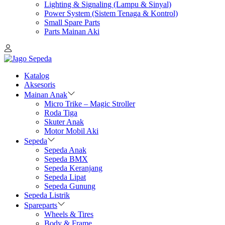
Lighting & Signaling (Lampu & Sinyal)
Power System (Sistem Tenaga & Kontrol)
Small Spare Parts
Parts Mainan Aki
Katalog
Aksesoris
Mainan Anak
Micro Trike – Magic Stroller
Roda Tiga
Skuter Anak
Motor Mobil Aki
Sepeda
Sepeda Anak
Sepeda BMX
Sepeda Keranjang
Sepeda Lipat
Sepeda Gunung
Sepeda Listrik
Spareparts
Wheels & Tires
Body & Frame