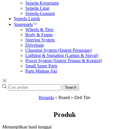
Sepeda Keranjang
Sepeda Lipat
Sepeda Gunung
Sepeda Listrik
Spareparts
Wheels & Tires
Body & Frame
Steering System
Drivetrain
Charging System (Sistem Pengisian)
Lighting & Signaling (Lampu & Sinyal)
Power System (Sistem Tenaga & Kontrol)
Small Spare Parts
Parts Mainan Aki
Search
Beranda
»
Brand
»
Deli Tire
Produk
Menampilkan hasil tunggal