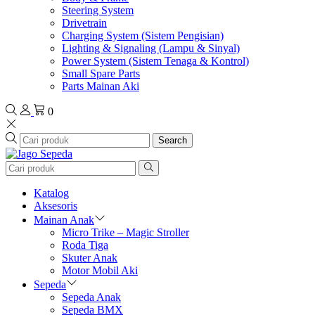
Steering System
Drivetrain
Charging System (Sistem Pengisian)
Lighting & Signaling (Lampu & Sinyal)
Power System (Sistem Tenaga & Kontrol)
Small Spare Parts
Parts Mainan Aki
0
Search
Katalog
Aksesoris
Mainan Anak
Micro Trike – Magic Stroller
Roda Tiga
Skuter Anak
Motor Mobil Aki
Sepeda
Sepeda Anak
Sepeda BMX