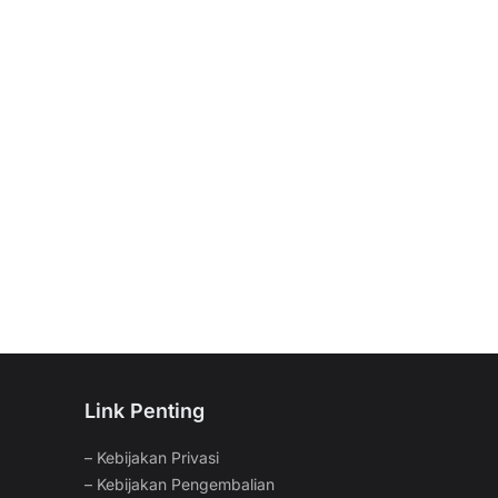
Link Penting
–
Kebijakan Privasi
–
Kebijakan Pengembalian