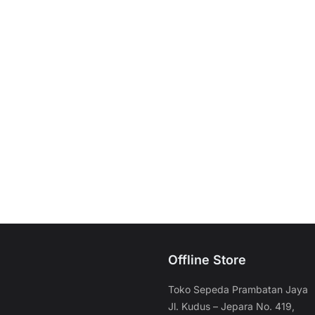
Offline Store
Toko Sepeda Prambatan Jaya
Jl. Kudus – Jepara No. 419,