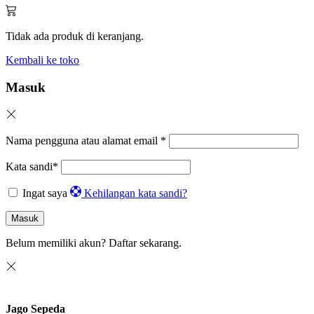
Tidak ada produk di keranjang.
Kembali ke toko
Masuk
Nama pengguna atau alamat email
*
Kata sandi
*
Ingat saya
Kehilangan kata sandi?
Masuk
Belum memiliki akun?
Daftar sekarang.
Jago Sepeda