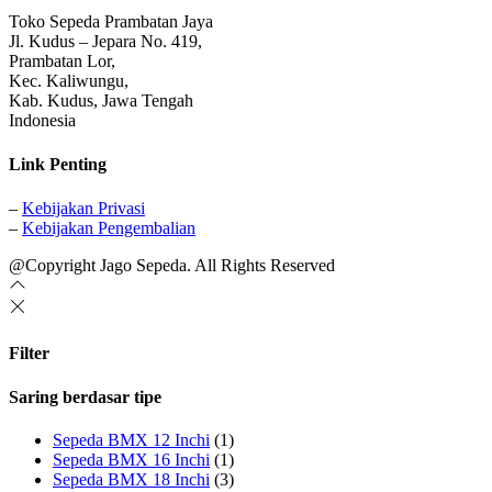
Toko Sepeda Prambatan Jaya
Jl. Kudus – Jepara No. 419,
Prambatan Lor,
Kec. Kaliwungu,
Kab. Kudus, Jawa Tengah
Indonesia
Link Penting
–
Kebijakan Privasi
–
Kebijakan Pengembalian
@Copyright Jago Sepeda. All Rights Reserved
Filter
Saring berdasar tipe
Sepeda BMX 12 Inchi
(1)
Sepeda BMX 16 Inchi
(1)
Sepeda BMX 18 Inchi
(3)