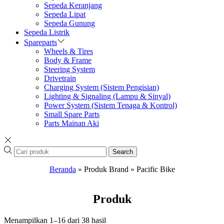
Sepeda Keranjang
Sepeda Lipat
Sepeda Gunung
Sepeda Listrik
Spareparts
Wheels & Tires
Body & Frame
Steering System
Drivetrain
Charging System (Sistem Pengisian)
Lighting & Signaling (Lampu & Sinyal)
Power System (Sistem Tenaga & Kontrol)
Small Spare Parts
Parts Mainan Aki
Search
Beranda
»
Produk Brand
»
Pacific Bike
Produk
Menampilkan 1–16 dari 38 hasil