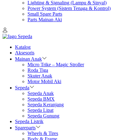
Lighting & Signaling (Lampu & Sinyal)
Power System (Sistem Tenaga & Kontrol)
Small Spare Parts
Parts Mainan Aki
Katalog
Aksesoris
Mainan Anak
Micro Trike – Magic Stroller
Roda Tiga
Skuter Anak
Motor Mobil Aki
Sepeda
Sepeda Anak
Sepeda BMX
Sepeda Keranjang
Sepeda Lipat
Sepeda Gunung
Sepeda Listrik
Spareparts
Wheels & Tires
Body & Frame