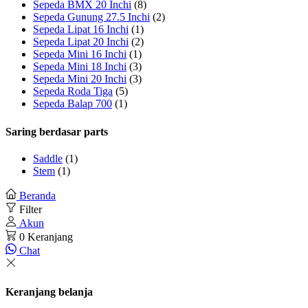
Sepeda BMX 20 Inchi
(8)
Sepeda Gunung 27.5 Inchi
(2)
Sepeda Lipat 16 Inchi
(1)
Sepeda Lipat 20 Inchi
(2)
Sepeda Mini 16 Inchi
(1)
Sepeda Mini 18 Inchi
(3)
Sepeda Mini 20 Inchi
(3)
Sepeda Roda Tiga
(5)
Sepeda Balap 700
(1)
Saring berdasar parts
Saddle
(1)
Stem
(1)
Beranda
Filter
Akun
0
Keranjang
Chat
Keranjang belanja