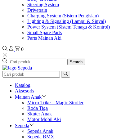
Steering System
Drivetrain
Charging System (Sistem Pengisian)
Lighting & Signaling (Lampu & Sinyal)
Power System (Sistem Tenaga & Kontrol)
Small Spare Parts
Parts Mainan Aki
0
Search
Katalog
Aksesoris
Mainan Anak
Micro Trike – Magic Stroller
Roda Tiga
Skuter Anak
Motor Mobil Aki
Sepeda
Sepeda Anak
Sepeda BMX