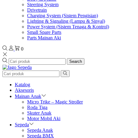
Steering System
Drivetrain
Charging System (Sistem Pengisian)
Lighting & Signaling (Lampu & Sinyal)
Power System (Sistem Tenaga & Kontrol)
Small Spare Parts
Parts Mainan Aki
0
Search
Katalog
Aksesoris
Mainan Anak
Micro Trike – Magic Stroller
Roda Tiga
Skuter Anak
Motor Mobil Aki
Sepeda
Sepeda Anak
Sepeda BMX