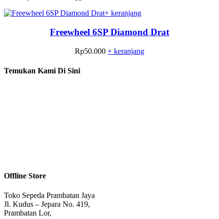
+ keranjang
Freewheel 6SP Diamond Drat
Rp
50.000
+ keranjang
Temukan Kami Di Sini
Offline Store
Toko Sepeda Prambatan Jaya
Jl. Kudus – Jepara No. 419,
Prambatan Lor,