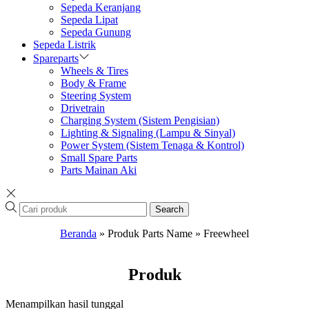
Sepeda Keranjang
Sepeda Lipat
Sepeda Gunung
Sepeda Listrik
Spareparts
Wheels & Tires
Body & Frame
Steering System
Drivetrain
Charging System (Sistem Pengisian)
Lighting & Signaling (Lampu & Sinyal)
Power System (Sistem Tenaga & Kontrol)
Small Spare Parts
Parts Mainan Aki
Search
Beranda
»
Produk Parts Name
»
Freewheel
Produk
Menampilkan hasil tunggal