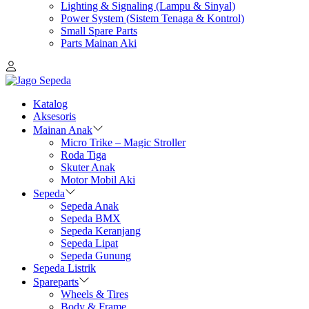
Lighting & Signaling (Lampu & Sinyal)
Power System (Sistem Tenaga & Kontrol)
Small Spare Parts
Parts Mainan Aki
Katalog
Aksesoris
Mainan Anak
Micro Trike – Magic Stroller
Roda Tiga
Skuter Anak
Motor Mobil Aki
Sepeda
Sepeda Anak
Sepeda BMX
Sepeda Keranjang
Sepeda Lipat
Sepeda Gunung
Sepeda Listrik
Spareparts
Wheels & Tires
Body & Frame