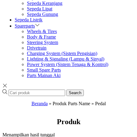
Sepeda Keranjang
Sepeda Lipat
Sepeda Gunung
Sepeda Listrik
Spareparts
Wheels & Tires
Body & Frame
Steering System
Drivetrain
Charging System (Sistem Pengisian)
Lighting & Signaling (Lampu & Sinyal)
Power System (Sistem Tenaga & Kontrol)
Small Spare Parts
Parts Mainan Aki
Search
Beranda
»
Produk Parts Name
»
Pedal
Produk
Menampilkan hasil tunggal