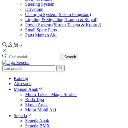
Steering System
Drivetrain
Charging System (Sistem Pengisian)
Lighting & Signaling (Lampu & Sinyal)
Power System (Sistem Tenaga & Kontrol)
Small Spare Parts
Parts Mainan Aki
0
Search
Katalog
Aksesoris
Mainan Anak
Micro Trike – Magic Stroller
Roda Tiga
Skuter Anak
Motor Mobil Aki
Sepeda
Sepeda Anak
Sepeda BMX