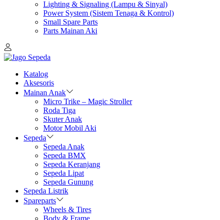
Lighting & Signaling (Lampu & Sinyal)
Power System (Sistem Tenaga & Kontrol)
Small Spare Parts
Parts Mainan Aki
Katalog
Aksesoris
Mainan Anak
Micro Trike – Magic Stroller
Roda Tiga
Skuter Anak
Motor Mobil Aki
Sepeda
Sepeda Anak
Sepeda BMX
Sepeda Keranjang
Sepeda Lipat
Sepeda Gunung
Sepeda Listrik
Spareparts
Wheels & Tires
Body & Frame