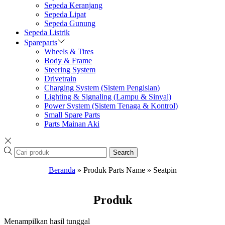
Sepeda Keranjang
Sepeda Lipat
Sepeda Gunung
Sepeda Listrik
Spareparts
Wheels & Tires
Body & Frame
Steering System
Drivetrain
Charging System (Sistem Pengisian)
Lighting & Signaling (Lampu & Sinyal)
Power System (Sistem Tenaga & Kontrol)
Small Spare Parts
Parts Mainan Aki
Search
Beranda
»
Produk Parts Name
»
Seatpin
Produk
Menampilkan hasil tunggal