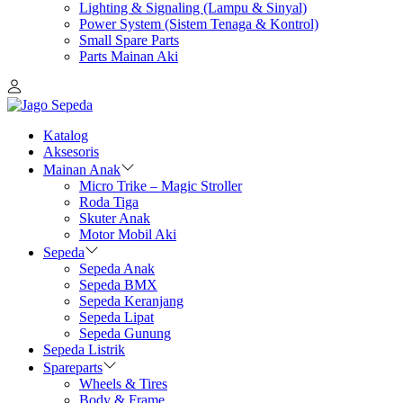
Lighting & Signaling (Lampu & Sinyal)
Power System (Sistem Tenaga & Kontrol)
Small Spare Parts
Parts Mainan Aki
Katalog
Aksesoris
Mainan Anak
Micro Trike – Magic Stroller
Roda Tiga
Skuter Anak
Motor Mobil Aki
Sepeda
Sepeda Anak
Sepeda BMX
Sepeda Keranjang
Sepeda Lipat
Sepeda Gunung
Sepeda Listrik
Spareparts
Wheels & Tires
Body & Frame