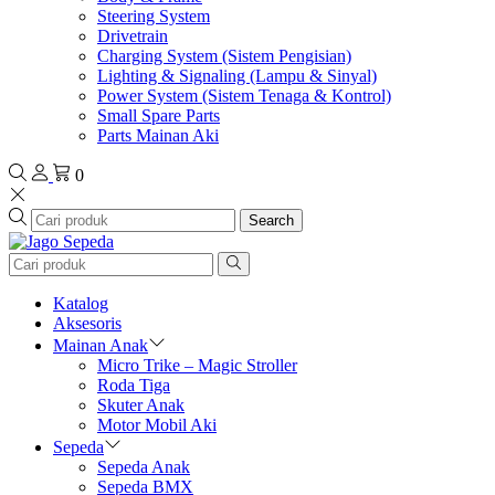
Steering System
Drivetrain
Charging System (Sistem Pengisian)
Lighting & Signaling (Lampu & Sinyal)
Power System (Sistem Tenaga & Kontrol)
Small Spare Parts
Parts Mainan Aki
0
Search
Katalog
Aksesoris
Mainan Anak
Micro Trike – Magic Stroller
Roda Tiga
Skuter Anak
Motor Mobil Aki
Sepeda
Sepeda Anak
Sepeda BMX