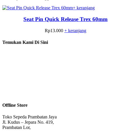
+ keranjang
Seat Pin Quick Release Trex 60mm
Rp
13.000
+ keranjang
Temukan Kami Di Sini
Offline Store
Toko Sepeda Prambatan Jaya
Jl. Kudus – Jepara No. 419,
Prambatan Lor,