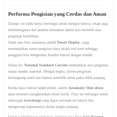
Performa Pengisian yang Cerdas dan Aman
Charger ini tidak hanya berfungsi untuk mengisi baterai, tetapi juga
melindunginya dari potensi kerusakan akibat arus berlebih atau
pengisian berlebihan.
Salah satu fitur utamanya adalah
Power Display
, yang
menampilkan status pengisian daya secara real time sehingga
pengguna bisa mengetahui kondisi baterai dengan mudah.
Selain itu,
National Standard Current
memastikan arus pengisian
sesuai standar nasional. Dengan begitu, proses pengisian
berlangsung stabil dan baterai memiliki umur pakai lebih panjang.
Ketika daya baterai sudah penuh, sistem
Automatic Shut-down
akan otomatis menghentikan aliran listrik. Fitur ini berfungsi untuk
mencegah
overcharge
yang dapat merusak sel baterai dan
mengurangi kapasitasnya dalam jangka panjang.
Untuk perlindungan tambahan, terdapat juga fitur
Anti-Reverse