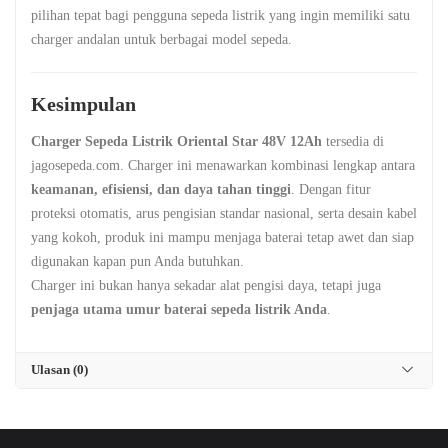
pilihan tepat bagi pengguna sepeda listrik yang ingin memiliki satu
charger andalan untuk berbagai model sepeda.
Kesimpulan
Charger Sepeda Listrik Oriental Star 48V 12Ah
tersedia di
jagosepeda.com. Charger ini menawarkan kombinasi lengkap antara
keamanan, efisiensi, dan daya tahan tinggi
. Dengan fitur
proteksi otomatis, arus pengisian standar nasional, serta desain kabel
yang kokoh, produk ini mampu menjaga baterai tetap awet dan siap
digunakan kapan pun Anda butuhkan.
Charger ini bukan hanya sekadar alat pengisi daya, tetapi juga
penjaga utama umur baterai sepeda listrik Anda
.
Ulasan (0)