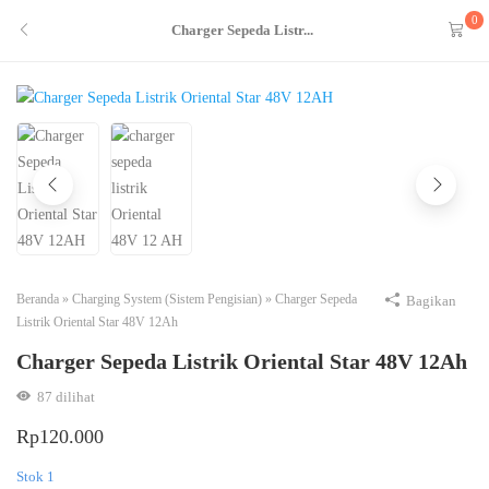
0
Charger Sepeda Listr...
Beranda
»
Charging System (Sistem Pengisian)
»
Charger Sepeda
Bagikan
Listrik Oriental Star 48V 12Ah
Charger Sepeda Listrik Oriental Star 48V 12Ah
87
dilihat
Rp
120.000
Stok 1