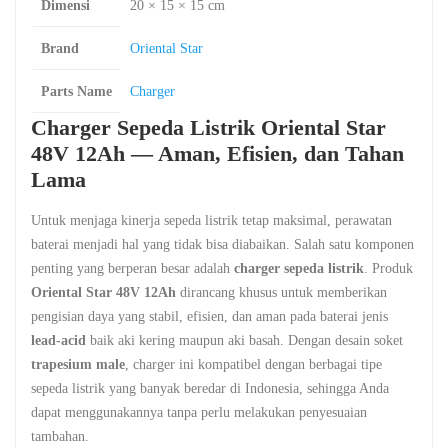
Dimensi
20 × 15 × 15 cm
Brand
Oriental Star
Parts Name
Charger
Charger Sepeda Listrik Oriental Star
48V 12Ah — Aman, Efisien, dan Tahan
Lama
Untuk menjaga kinerja sepeda listrik tetap maksimal, perawatan
baterai menjadi hal yang tidak bisa diabaikan. Salah satu komponen
penting yang berperan besar adalah
charger sepeda listrik
. Produk
Oriental Star 48V 12Ah
dirancang khusus untuk memberikan
pengisian daya yang stabil, efisien, dan aman pada baterai jenis
lead-acid
baik aki kering maupun aki basah. Dengan desain soket
trapesium male
, charger ini kompatibel dengan berbagai tipe
sepeda listrik yang banyak beredar di Indonesia, sehingga Anda
dapat menggunakannya tanpa perlu melakukan penyesuaian
tambahan.