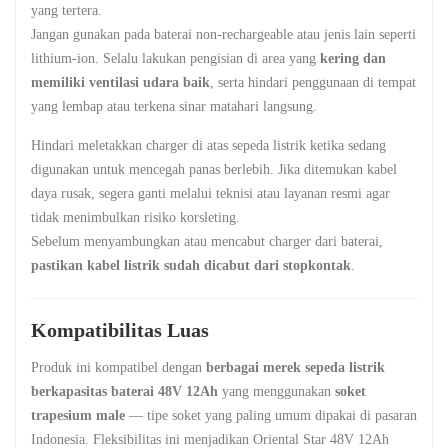
yang tertera.
Jangan gunakan pada baterai non-rechargeable atau jenis lain seperti
lithium-ion. Selalu lakukan pengisian di area yang
kering dan
memiliki ventilasi udara baik
, serta hindari penggunaan di tempat
yang lembap atau terkena sinar matahari langsung.
Hindari meletakkan charger di atas sepeda listrik ketika sedang
digunakan untuk mencegah panas berlebih. Jika ditemukan kabel
daya rusak, segera ganti melalui teknisi atau layanan resmi agar
tidak menimbulkan risiko korsleting.
Sebelum menyambungkan atau mencabut charger dari baterai,
pastikan kabel listrik sudah dicabut dari stopkontak
.
Kompatibilitas Luas
Produk ini kompatibel dengan
berbagai merek sepeda listrik
berkapasitas baterai 48V 12Ah
yang menggunakan
soket
trapesium male
— tipe soket yang paling umum dipakai di pasaran
Indonesia. Fleksibilitas ini menjadikan Oriental Star 48V 12Ah