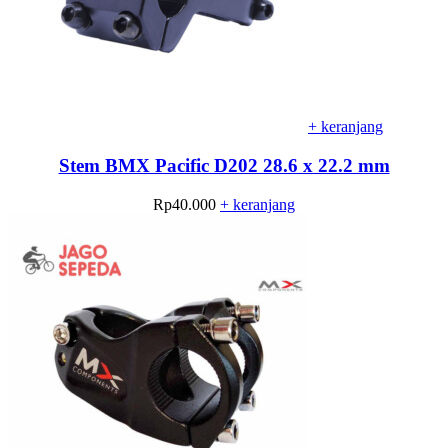
+ keranjang
Stem BMX Pacific D202 28.6 x 22.2 mm
Rp
40.000
+ keranjang