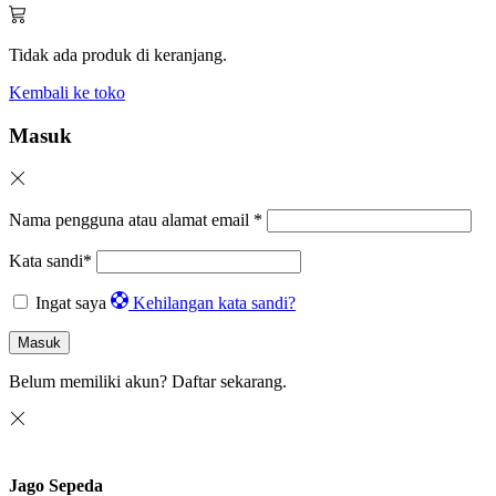
Tidak ada produk di keranjang.
Kembali ke toko
Masuk
Nama pengguna atau alamat email
*
Kata sandi
*
Ingat saya
Kehilangan kata sandi?
Masuk
Belum memiliki akun?
Daftar sekarang.
Jago Sepeda