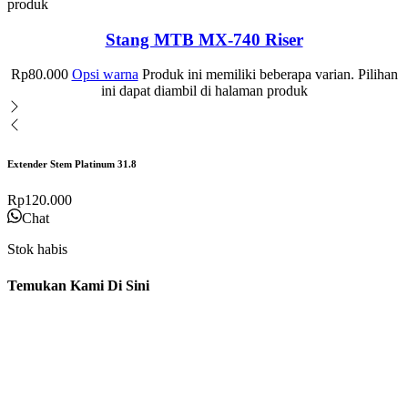
produk
Stang MTB MX-740 Riser
Rp
80.000
Opsi warna
Produk ini memiliki beberapa varian. Pilihan
ini dapat diambil di halaman produk
Extender Stem Platinum 31.8
Rp
120.000
Chat
Stok habis
Temukan Kami Di Sini