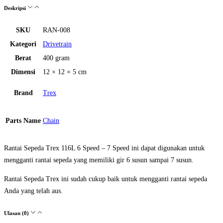
Deskripsi
SKU
RAN-008
Kategori
Drivetrain
Berat
400 gram
Dimensi
12 × 12 × 5 cm
Brand
Trex
Parts Name
Chain
Rantai Sepeda Trex 116L 6 Speed – 7 Speed ini dapat digunakan untuk
mengganti rantai sepeda yang memiliki gir 6 susun sampai 7 susun.
Rantai Sepeda Trex ini sudah cukup baik untuk mengganti rantai sepeda
Anda yang telah aus.
Ulasan (0)