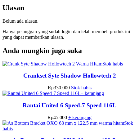
Ulasan
Belum ada ulasan.
Hanya pelanggan yang sudah login dan telah membeli produk ini
yang dapat memberikan ulasan.
Anda mungkin juga suka
Stok habis
Crankset Syte Shadow Hollowtech 2
Rp
330.000
Stok habis
+ keranjang
Rantai United 6 Speed-7 Speed 116L
Rp
45.000
+ keranjang
Stok
habis