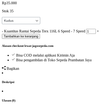
Rp
35.000
Stok 35
-
Kuantitas Rantai Sepeda Trex 116L 6 Speed - 7 Speed
+
Tambahkan ke keranjang
Alasan checkout lewat jagosepeda.com
Bisa COD melalui aplikasi Kirimin Aja
Bisa pengambilan di Toko Sepeda Prambatan Jaya
Bagikan
Deskripsi
Ulasan (0)