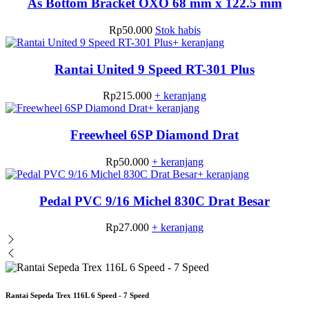
As Bottom Bracket OXO 68 mm x 122.5 mm
Rp
50.000
Stok habis
+ keranjang
Rantai United 9 Speed RT-301 Plus
Rp
215.000
+ keranjang
+ keranjang
Freewheel 6SP Diamond Drat
Rp
50.000
+ keranjang
+ keranjang
Pedal PVC 9/16 Michel 830C Drat Besar
Rp
27.000
+ keranjang
Rantai Sepeda Trex 116L 6 Speed - 7 Speed