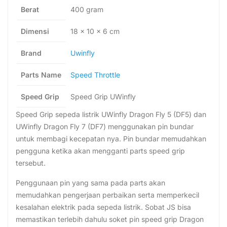
Berat
400 gram
Dimensi
18 × 10 × 6 cm
Brand
Uwinfly
Parts Name
Speed Throttle
Speed Grip
Speed Grip UWinfly
Speed Grip sepeda listrik UWinfly Dragon Fly 5 (DF5) dan
UWinfly Dragon Fly 7 (DF7) menggunakan pin bundar
untuk membagi kecepatan nya. Pin bundar memudahkan
pengguna ketika akan mengganti parts speed grip
tersebut.
Penggunaan pin yang sama pada parts akan
memudahkan pengerjaan perbaikan serta memperkecil
kesalahan elektrik pada sepeda listrik. Sobat JS bisa
memastikan terlebih dahulu soket pin speed grip Dragon