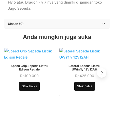
Fly 5 atau Dragon Fly 7 nya yang dimiliki di jaringan toko
Jago Sepeda.
Ulasan (0)
Anda mungkin juga suka
Speed Grip Sepeda Listrik
Baterai Sepeda Listrik
Edison Regale
UWinfly 12V12AH
Rp
100.000
Rp
425.000
Stok habis
Stok habis