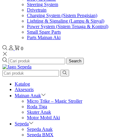
Steering System
Drivetrain
Charging System (Sistem Pengisian)
Lighting & Signaling (Lampu & Sinyal)
Power System (Sistem Tenaga & Kontrol)
Small Spare Parts
Parts Mainan Aki
0
Search
Katalog
Aksesoris
Mainan Anak
Micro Trike – Magic Stroller
Roda Tiga
Skuter Anak
Motor Mobil Aki
Sepeda
Sepeda Anak
Sepeda BMX