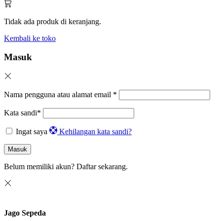
Tidak ada produk di keranjang.
Kembali ke toko
Masuk
Nama pengguna atau alamat email
*
Kata sandi
*
Ingat saya
Kehilangan kata sandi?
Masuk
Belum memiliki akun?
Daftar sekarang.
Jago Sepeda