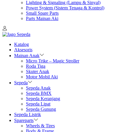
Lighting & Signaling (Lampu & Sinyal)
Power System (Sistem Tenaga & Kontrol)
Small Spare Parts
Parts Mainan Aki
Katalog
Aksesoris
Mainan Anak
Micro Trike – Magic Stroller
Roda Tiga
Skuter Anak
Motor Mobil Aki
Sepeda
Sepeda Anak
Sepeda BMX
Sepeda Keranjang
Sepeda Lipat
Sepeda Gunung
Sepeda Listrik
Spareparts
Wheels & Tires
Body & Frame