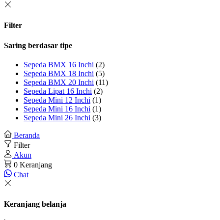
Filter
Saring berdasar tipe
Sepeda BMX 16 Inchi
(2)
Sepeda BMX 18 Inchi
(5)
Sepeda BMX 20 Inchi
(11)
Sepeda Lipat 16 Inchi
(2)
Sepeda Mini 12 Inchi
(1)
Sepeda Mini 16 Inchi
(1)
Sepeda Mini 26 Inchi
(3)
Beranda
Filter
Akun
0
Keranjang
Chat
Keranjang belanja