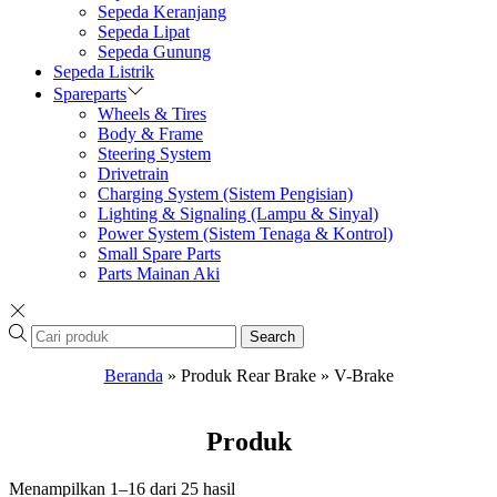
Sepeda Keranjang
Sepeda Lipat
Sepeda Gunung
Sepeda Listrik
Spareparts
Wheels & Tires
Body & Frame
Steering System
Drivetrain
Charging System (Sistem Pengisian)
Lighting & Signaling (Lampu & Sinyal)
Power System (Sistem Tenaga & Kontrol)
Small Spare Parts
Parts Mainan Aki
Search
Beranda
»
Produk Rear Brake
»
V-Brake
Produk
Menampilkan 1–16 dari 25 hasil