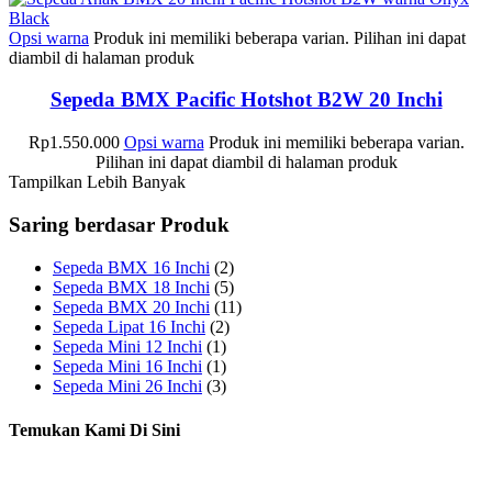
Opsi warna
Produk ini memiliki beberapa varian. Pilihan ini dapat
diambil di halaman produk
Sepeda BMX Pacific Hotshot B2W 20 Inchi
Rp
1.550.000
Opsi warna
Produk ini memiliki beberapa varian.
Pilihan ini dapat diambil di halaman produk
Tampilkan Lebih Banyak
Saring berdasar Produk
Sepeda BMX 16 Inchi
(2)
Sepeda BMX 18 Inchi
(5)
Sepeda BMX 20 Inchi
(11)
Sepeda Lipat 16 Inchi
(2)
Sepeda Mini 12 Inchi
(1)
Sepeda Mini 16 Inchi
(1)
Sepeda Mini 26 Inchi
(3)
Temukan Kami Di Sini