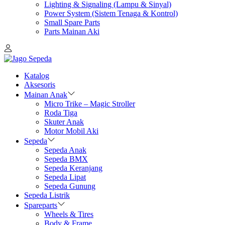
Lighting & Signaling (Lampu & Sinyal)
Power System (Sistem Tenaga & Kontrol)
Small Spare Parts
Parts Mainan Aki
Katalog
Aksesoris
Mainan Anak
Micro Trike – Magic Stroller
Roda Tiga
Skuter Anak
Motor Mobil Aki
Sepeda
Sepeda Anak
Sepeda BMX
Sepeda Keranjang
Sepeda Lipat
Sepeda Gunung
Sepeda Listrik
Spareparts
Wheels & Tires
Body & Frame