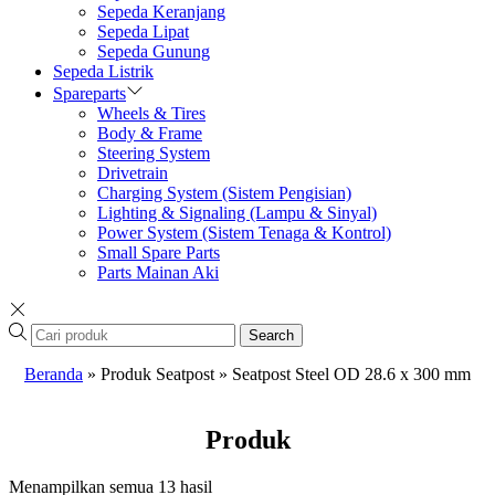
Sepeda Keranjang
Sepeda Lipat
Sepeda Gunung
Sepeda Listrik
Spareparts
Wheels & Tires
Body & Frame
Steering System
Drivetrain
Charging System (Sistem Pengisian)
Lighting & Signaling (Lampu & Sinyal)
Power System (Sistem Tenaga & Kontrol)
Small Spare Parts
Parts Mainan Aki
Search
Beranda
»
Produk Seatpost
»
Seatpost Steel OD 28.6 x 300 mm
Produk
Menampilkan semua 13 hasil