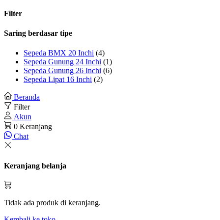
Filter
Saring berdasar tipe
Sepeda BMX 20 Inchi
(4)
Sepeda Gunung 24 Inchi
(1)
Sepeda Gunung 26 Inchi
(6)
Sepeda Lipat 16 Inchi
(2)
Beranda
Filter
Akun
0
Keranjang
Chat
Keranjang belanja
Tidak ada produk di keranjang.
Kembali ke toko