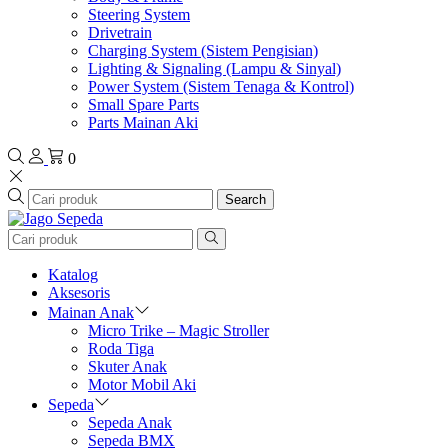
Steering System
Drivetrain
Charging System (Sistem Pengisian)
Lighting & Signaling (Lampu & Sinyal)
Power System (Sistem Tenaga & Kontrol)
Small Spare Parts
Parts Mainan Aki
0
Search
Katalog
Aksesoris
Mainan Anak
Micro Trike – Magic Stroller
Roda Tiga
Skuter Anak
Motor Mobil Aki
Sepeda
Sepeda Anak
Sepeda BMX