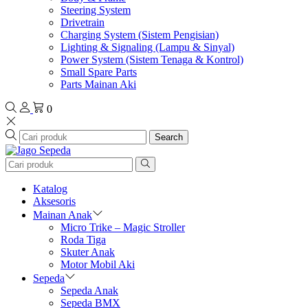
Steering System
Drivetrain
Charging System (Sistem Pengisian)
Lighting & Signaling (Lampu & Sinyal)
Power System (Sistem Tenaga & Kontrol)
Small Spare Parts
Parts Mainan Aki
0
Search
Katalog
Aksesoris
Mainan Anak
Micro Trike – Magic Stroller
Roda Tiga
Skuter Anak
Motor Mobil Aki
Sepeda
Sepeda Anak
Sepeda BMX