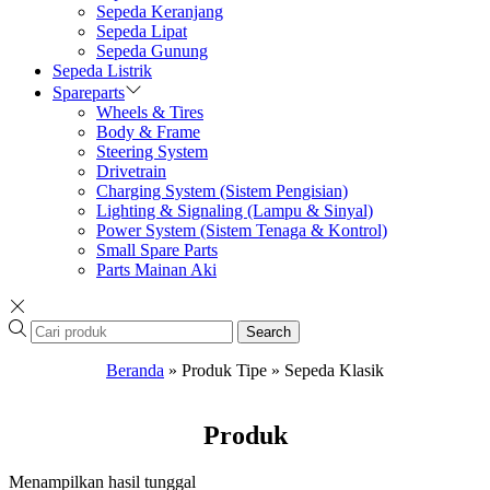
Sepeda Keranjang
Sepeda Lipat
Sepeda Gunung
Sepeda Listrik
Spareparts
Wheels & Tires
Body & Frame
Steering System
Drivetrain
Charging System (Sistem Pengisian)
Lighting & Signaling (Lampu & Sinyal)
Power System (Sistem Tenaga & Kontrol)
Small Spare Parts
Parts Mainan Aki
Search
Beranda
»
Produk Tipe
»
Sepeda Klasik
Produk
Menampilkan hasil tunggal