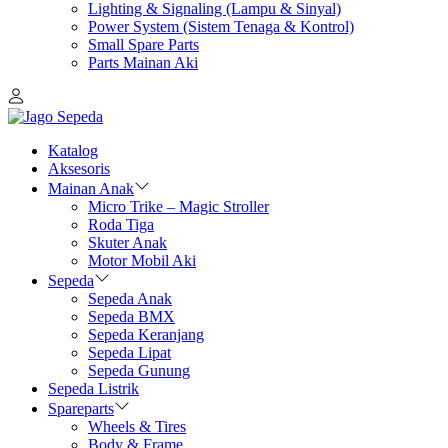
Lighting & Signaling (Lampu & Sinyal)
Power System (Sistem Tenaga & Kontrol)
Small Spare Parts
Parts Mainan Aki
Katalog
Aksesoris
Mainan Anak
Micro Trike – Magic Stroller
Roda Tiga
Skuter Anak
Motor Mobil Aki
Sepeda
Sepeda Anak
Sepeda BMX
Sepeda Keranjang
Sepeda Lipat
Sepeda Gunung
Sepeda Listrik
Spareparts
Wheels & Tires
Body & Frame