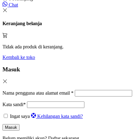
Chat
Keranjang belanja
Tidak ada produk di keranjang.
Kembali ke toko
Masuk
Nama pengguna atau alamat email
*
Kata sandi
*
Ingat saya
Kehilangan kata sandi?
Masuk
Belum memiliki akun?
Daftar sekarang.