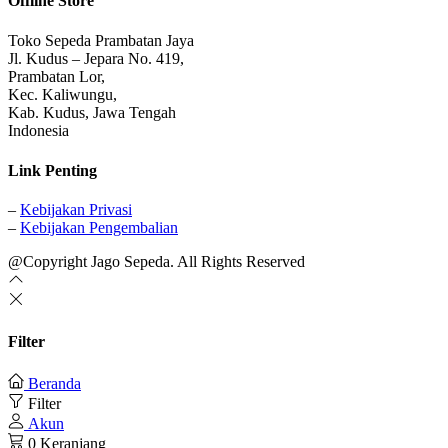
Offline Store
Toko Sepeda Prambatan Jaya
Jl. Kudus – Jepara No. 419,
Prambatan Lor,
Kec. Kaliwungu,
Kab. Kudus, Jawa Tengah
Indonesia
Link Penting
–
Kebijakan Privasi
–
Kebijakan Pengembalian
@Copyright Jago Sepeda. All Rights Reserved
Filter
Beranda
Filter
Akun
0
Keranjang