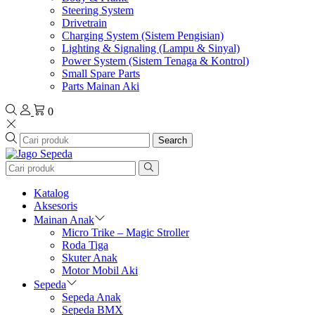
Steering System
Drivetrain
Charging System (Sistem Pengisian)
Lighting & Signaling (Lampu & Sinyal)
Power System (Sistem Tenaga & Kontrol)
Small Spare Parts
Parts Mainan Aki
0
Search
Katalog
Aksesoris
Mainan Anak
Micro Trike – Magic Stroller
Roda Tiga
Skuter Anak
Motor Mobil Aki
Sepeda
Sepeda Anak
Sepeda BMX