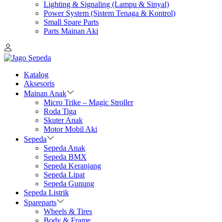
Lighting & Signaling (Lampu & Sinyal)
Power System (Sistem Tenaga & Kontrol)
Small Spare Parts
Parts Mainan Aki
Katalog
Aksesoris
Mainan Anak
Micro Trike – Magic Stroller
Roda Tiga
Skuter Anak
Motor Mobil Aki
Sepeda
Sepeda Anak
Sepeda BMX
Sepeda Keranjang
Sepeda Lipat
Sepeda Gunung
Sepeda Listrik
Spareparts
Wheels & Tires
Body & Frame