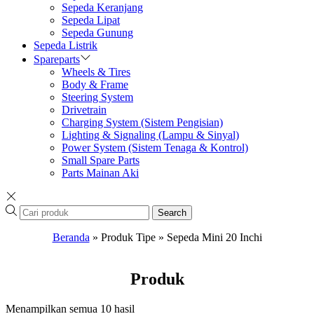
Sepeda Keranjang
Sepeda Lipat
Sepeda Gunung
Sepeda Listrik
Spareparts
Wheels & Tires
Body & Frame
Steering System
Drivetrain
Charging System (Sistem Pengisian)
Lighting & Signaling (Lampu & Sinyal)
Power System (Sistem Tenaga & Kontrol)
Small Spare Parts
Parts Mainan Aki
Search
Beranda
»
Produk Tipe
»
Sepeda Mini 20 Inchi
Produk
Menampilkan semua 10 hasil