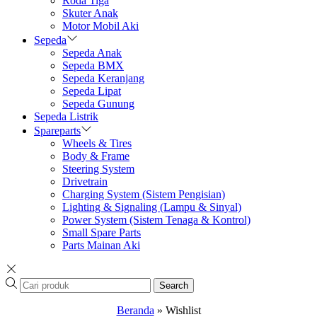
Roda Tiga
Skuter Anak
Motor Mobil Aki
Sepeda
Sepeda Anak
Sepeda BMX
Sepeda Keranjang
Sepeda Lipat
Sepeda Gunung
Sepeda Listrik
Spareparts
Wheels & Tires
Body & Frame
Steering System
Drivetrain
Charging System (Sistem Pengisian)
Lighting & Signaling (Lampu & Sinyal)
Power System (Sistem Tenaga & Kontrol)
Small Spare Parts
Parts Mainan Aki
Search
Beranda
»
Wishlist