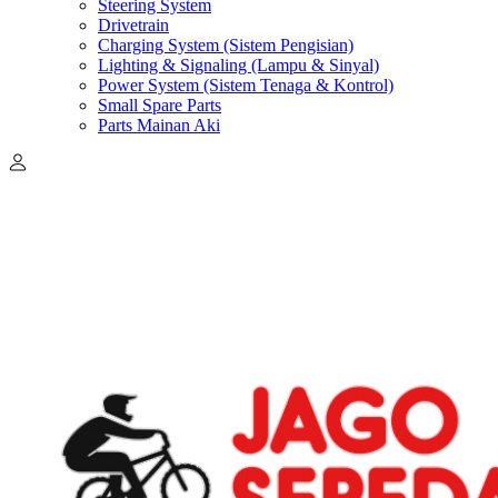
Steering System
Drivetrain
Charging System (Sistem Pengisian)
Lighting & Signaling (Lampu & Sinyal)
Power System (Sistem Tenaga & Kontrol)
Small Spare Parts
Parts Mainan Aki