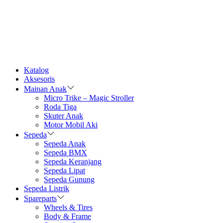
Katalog
Aksesoris
Mainan Anak
Micro Trike – Magic Stroller
Roda Tiga
Skuter Anak
Motor Mobil Aki
Sepeda
Sepeda Anak
Sepeda BMX
Sepeda Keranjang
Sepeda Lipat
Sepeda Gunung
Sepeda Listrik
Spareparts
Wheels & Tires
Body & Frame