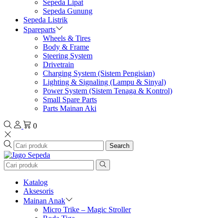
Sepeda Lipat
Sepeda Gunung
Sepeda Listrik
Spareparts
Wheels & Tires
Body & Frame
Steering System
Drivetrain
Charging System (Sistem Pengisian)
Lighting & Signaling (Lampu & Sinyal)
Power System (Sistem Tenaga & Kontrol)
Small Spare Parts
Parts Mainan Aki
0
Search
Katalog
Aksesoris
Mainan Anak
Micro Trike – Magic Stroller