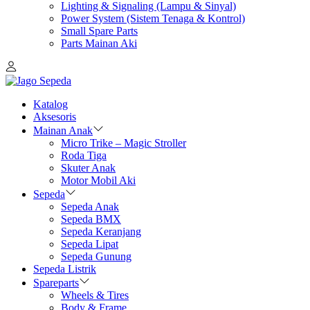
Lighting & Signaling (Lampu & Sinyal)
Power System (Sistem Tenaga & Kontrol)
Small Spare Parts
Parts Mainan Aki
Katalog
Aksesoris
Mainan Anak
Micro Trike – Magic Stroller
Roda Tiga
Skuter Anak
Motor Mobil Aki
Sepeda
Sepeda Anak
Sepeda BMX
Sepeda Keranjang
Sepeda Lipat
Sepeda Gunung
Sepeda Listrik
Spareparts
Wheels & Tires
Body & Frame