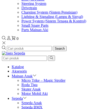
Steering System
Drivetrain
Charging System (Sistem Pengisian)
Lighting & Signaling (Lampu & Sinyal)
Power System (Sistem Tenaga & Kontrol)
Small Spare Parts
Parts Mainan Aki
0
Search
Katalog
Aksesoris
Mainan Anak
Micro Trike – Magic Stroller
Roda Tiga
Skuter Anak
Motor Mobil Aki
Sepeda
Sepeda Anak
Sepeda BMX