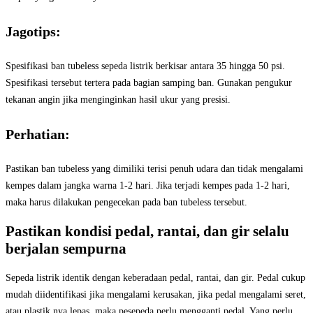
Jagotips:
Spesifikasi ban tubeless sepeda listrik berkisar antara 35 hingga 50 psi.
Spesifikasi tersebut tertera pada bagian samping ban. Gunakan pengukur
tekanan angin jika menginginkan hasil ukur yang presisi.
Perhatian:
Pastikan ban tubeless yang dimiliki terisi penuh udara dan tidak mengalami
kempes dalam jangka warna 1-2 hari. Jika terjadi kempes pada 1-2 hari,
maka harus dilakukan pengecekan pada ban tubeless tersebut.
Pastikan kondisi pedal, rantai, dan gir selalu
berjalan sempurna
Sepeda listrik identik dengan keberadaan pedal, rantai, dan gir. Pedal cukup
mudah diidentifikasi jika mengalami kerusakan, jika pedal mengalami seret,
atau plastik nya lepas, maka pesepeda perlu mengganti pedal. Yang perlu