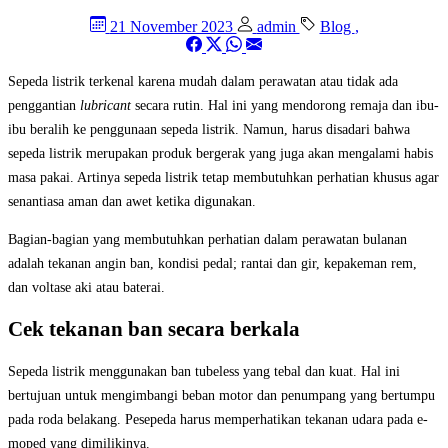
21 November 2023
admin
Blog
,
Sepeda listrik terkenal karena mudah dalam perawatan atau tidak ada
penggantian
lubricant
secara rutin. Hal ini yang mendorong remaja dan ibu-
ibu beralih ke penggunaan sepeda listrik. Namun, harus disadari bahwa
sepeda listrik merupakan produk bergerak yang juga akan mengalami habis
masa pakai. Artinya sepeda listrik tetap membutuhkan perhatian khusus agar
senantiasa aman dan awet ketika digunakan.
Bagian-bagian yang membutuhkan perhatian dalam perawatan bulanan
adalah tekanan angin ban, kondisi pedal; rantai dan gir, kepakeman rem,
dan voltase aki atau baterai.
Cek tekanan ban secara berkala
Sepeda listrik menggunakan ban tubeless yang tebal dan kuat. Hal ini
bertujuan untuk mengimbangi beban motor dan penumpang yang bertumpu
pada roda belakang. Pesepeda harus memperhatikan tekanan udara pada e-
moped yang dimilikinya.