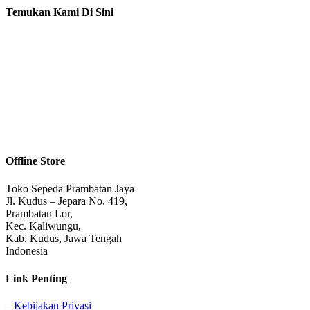
Temukan Kami Di Sini
Offline Store
Toko Sepeda Prambatan Jaya
Jl. Kudus – Jepara No. 419,
Prambatan Lor,
Kec. Kaliwungu,
Kab. Kudus, Jawa Tengah
Indonesia
Link Penting
–
Kebijakan Privasi