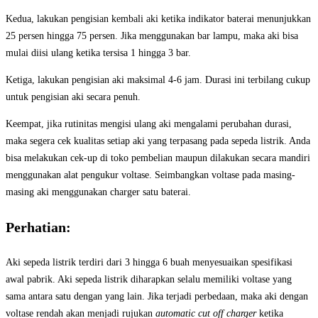
Kedua, lakukan pengisian kembali aki ketika indikator baterai menunjukkan
25 persen hingga 75 persen. Jika menggunakan bar lampu, maka aki bisa
mulai diisi ulang ketika tersisa 1 hingga 3 bar.
Ketiga, lakukan pengisian aki maksimal 4-6 jam. Durasi ini terbilang cukup
untuk pengisian aki secara penuh.
Keempat, jika rutinitas mengisi ulang aki mengalami perubahan durasi,
maka segera cek kualitas setiap aki yang terpasang pada sepeda listrik. Anda
bisa melakukan cek-up di toko pembelian maupun dilakukan secara mandiri
menggunakan alat pengukur voltase. Seimbangkan voltase pada masing-
masing aki menggunakan charger satu baterai.
Perhatian:
Aki sepeda listrik terdiri dari 3 hingga 6 buah menyesuaikan spesifikasi
awal pabrik. Aki sepeda listrik diharapkan selalu memiliki voltase yang
sama antara satu dengan yang lain. Jika terjadi perbedaan, maka aki dengan
voltase rendah akan menjadi rujukan
automatic cut off charger
ketika