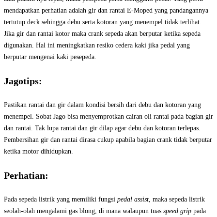
mendapatkan perhatian adalah gir dan rantai E-Moped yang pandangannya
tertutup deck sehingga debu serta kotoran yang menempel tidak terlihat.
Jika gir dan rantai kotor maka crank sepeda akan berputar ketika sepeda
digunakan. Hal ini meningkatkan resiko cedera kaki jika pedal yang
berputar mengenai kaki pesepeda.
Jagotips:
Pastikan rantai dan gir dalam kondisi bersih dari debu dan kotoran yang
menempel. Sobat Jago bisa menyemprotkan cairan oli rantai pada bagian gir
dan rantai. Tak lupa rantai dan gir dilap agar debu dan kotoran terlepas.
Pembersihan gir dan rantai dirasa cukup apabila bagian crank tidak berputar
ketika motor dihidupkan.
Perhatian:
Pada sepeda listrik yang memiliki fungsi
pedal assist
, maka sepeda listrik
seolah-olah mengalami gas blong, di mana walaupun tuas
speed grip
pada