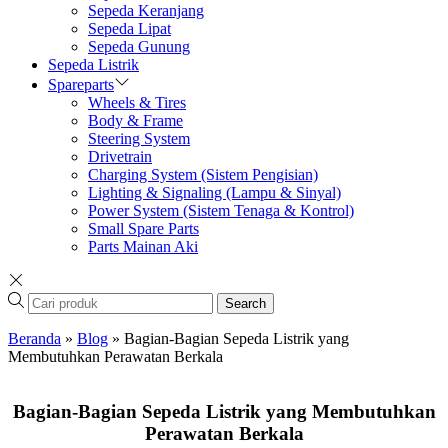
Sepeda Keranjang
Sepeda Lipat
Sepeda Gunung
Sepeda Listrik
Spareparts
Wheels & Tires
Body & Frame
Steering System
Drivetrain
Charging System (Sistem Pengisian)
Lighting & Signaling (Lampu & Sinyal)
Power System (Sistem Tenaga & Kontrol)
Small Spare Parts
Parts Mainan Aki
Search
Beranda
»
Blog
»
Bagian-Bagian Sepeda Listrik yang
Membutuhkan Perawatan Berkala
Bagian-Bagian Sepeda Listrik yang Membutuhkan
Perawatan Berkala