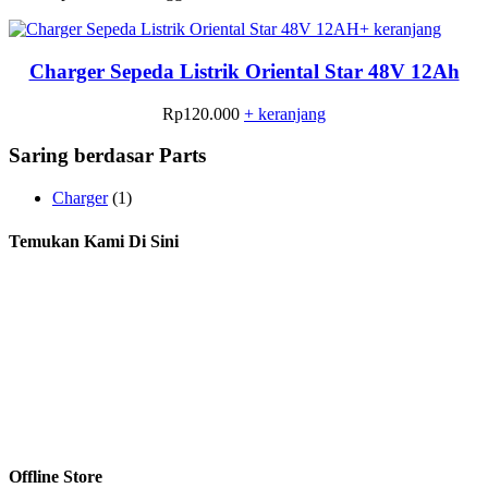
+ keranjang
Charger Sepeda Listrik Oriental Star 48V 12Ah
Rp
120.000
+ keranjang
Saring berdasar Parts
Charger
(1)
Temukan Kami Di Sini
Offline Store