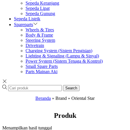
Sepeda Keranjang
Sepeda Lipat
Sepeda Gunung
Sepeda Listrik
Spareparts
Wheels & Tires
Body & Frame
Steering System
Drivetrain
Charging System (Sistem Pengisian)
Lighting & Signaling (Lampu & Sinyal)
Power System (Sistem Tenaga & Kontrol)
Small Spare Parts
Parts Mainan Aki
Search
Beranda
»
Brand
»
Oriental Star
Produk
Menampilkan hasil tunggal