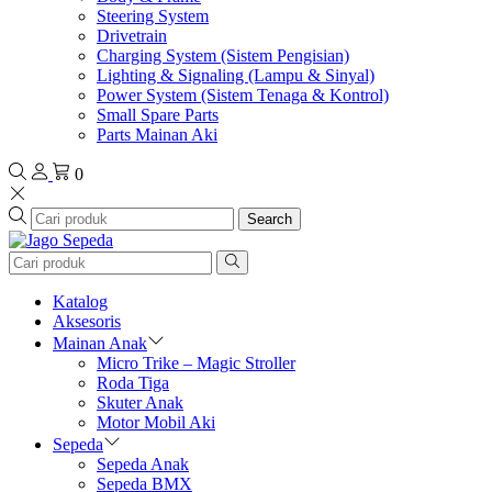
Steering System
Drivetrain
Charging System (Sistem Pengisian)
Lighting & Signaling (Lampu & Sinyal)
Power System (Sistem Tenaga & Kontrol)
Small Spare Parts
Parts Mainan Aki
0
Search
Katalog
Aksesoris
Mainan Anak
Micro Trike – Magic Stroller
Roda Tiga
Skuter Anak
Motor Mobil Aki
Sepeda
Sepeda Anak
Sepeda BMX