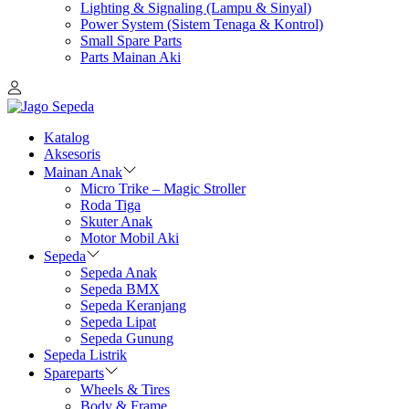
Lighting & Signaling (Lampu & Sinyal)
Power System (Sistem Tenaga & Kontrol)
Small Spare Parts
Parts Mainan Aki
Katalog
Aksesoris
Mainan Anak
Micro Trike – Magic Stroller
Roda Tiga
Skuter Anak
Motor Mobil Aki
Sepeda
Sepeda Anak
Sepeda BMX
Sepeda Keranjang
Sepeda Lipat
Sepeda Gunung
Sepeda Listrik
Spareparts
Wheels & Tires
Body & Frame