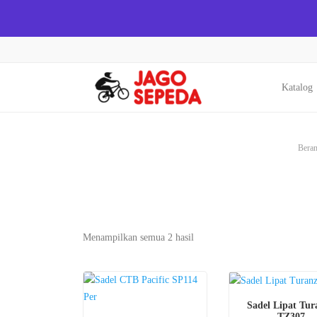
Katalog
Bera
Menampilkan semua 2 hasil
Sadel Lipat Tur
TZ307