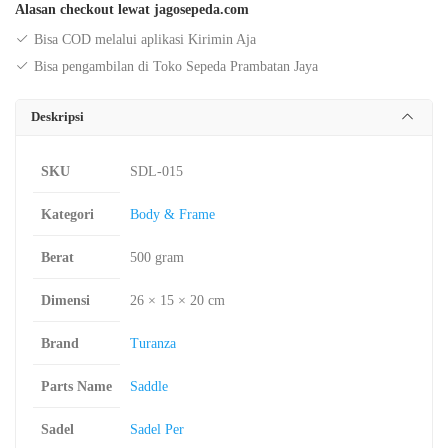
Alasan checkout lewat jagosepeda.com
TZ307
Bisa COD melalui aplikasi Kirimin Aja
Bisa pengambilan di Toko Sepeda Prambatan Jaya
Deskripsi
SKU
SDL-015
Kategori
Body & Frame
Berat
500 gram
Dimensi
26 × 15 × 20 cm
Brand
Turanza
Parts Name
Saddle
Sadel
Sadel Per