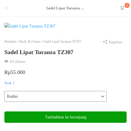
0
Sadel Lipat Turanza ...
Beranda
»
Body & Frame
»
Sadel Lipat Turanza TZ307
Bagikan
Sadel Lipat Turanza TZ307
63
dilihat
Rp
55.000
Stok 1
Kuantitas
Sadel
Tambahkan ke keranjang
Lipat
Turanza