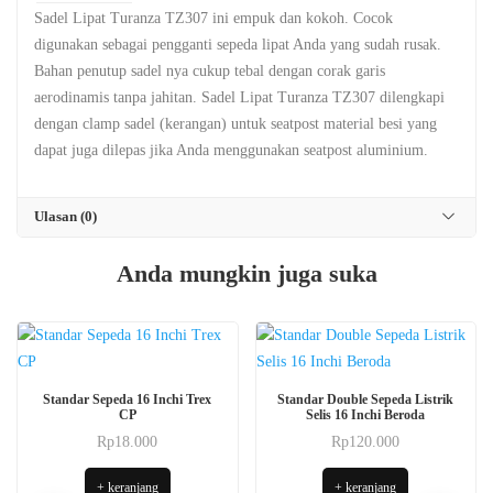
Sadel Lipat Turanza TZ307 ini empuk dan kokoh. Cocok
digunakan sebagai pengganti sepeda lipat Anda yang sudah rusak.
Bahan penutup sadel nya cukup tebal dengan corak garis
aerodinamis tanpa jahitan. Sadel Lipat Turanza TZ307 dilengkapi
dengan clamp sadel (kerangan) untuk seatpost material besi yang
dapat juga dilepas jika Anda menggunakan seatpost aluminium.
Ulasan (0)
Anda mungkin juga suka
Standar Sepeda 16 Inchi Trex
Standar Double Sepeda Listrik
CP
Selis 16 Inchi Beroda
Rp
18.000
Rp
120.000
+ keranjang
+ keranjang