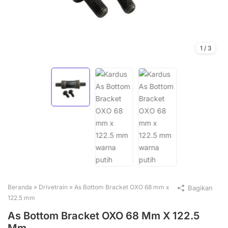
1
/
3
Beranda
»
Drivetrain
»
As Bottom Bracket OXO 68 mm x
Bagikan
122.5 mm
As Bottom Bracket OXO 68 Mm X 122.5
Mm