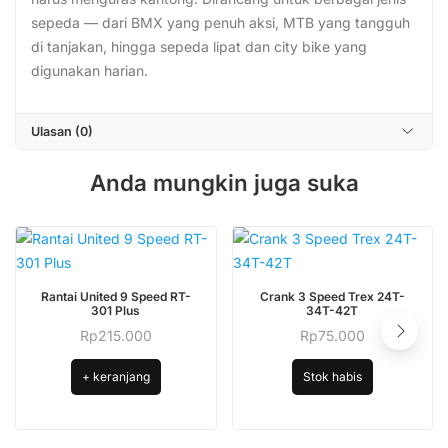
sepeda — dari BMX yang penuh aksi, MTB yang tangguh
di tanjakan, hingga sepeda lipat dan city bike yang
digunakan harian.
Ulasan (0)
Anda mungkin juga suka
Rantai United 9 Speed RT-
Crank 3 Speed Trex 24T-
301 Plus
34T-42T
Rp
215.000
Rp
75.000
+ keranjang
Stok habis