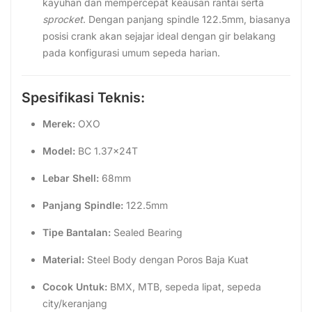
kayuhan dan mempercepat keausan rantai serta
sprocket
. Dengan panjang spindle 122.5mm, biasanya
posisi crank akan sejajar ideal dengan gir belakang
pada konfigurasi umum sepeda harian.
Spesifikasi Teknis:
Merek:
OXO
Model:
BC 1.37x24T
Lebar Shell:
68mm
Panjang Spindle:
122.5mm
Tipe Bantalan:
Sealed Bearing
Material:
Steel Body dengan Poros Baja Kuat
Cocok Untuk:
BMX, MTB, sepeda lipat, sepeda
city/keranjang