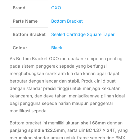
Brand
OXO
Parts Name
Bottom Bracket
Bottom Bracket
Sealed Cartridge Square Taper
Colour
Black
As Bottom Bracket OXO merupakan komponen penting
pada sistem penggerak sepeda yang berfungsi
menghubungkan crank arm kiri dan kanan agar dapat
berputar dengan lancar dan stabil. Produk ini dibuat
dengan standar presisi tinggi untuk menjaga kekuatan,
kelancaran, dan daya tahan, menjadikannya pilihan ideal
bagi pengguna sepeda harian maupun penggemar
modifikasi sepeda.
Bottom bracket ini memiliki ukuran
shell 68mm
dengan
panjang spindle 122.5mm
, serta ulir
BC 1.37 x 24T
, yang
merupakan standar umum untuk frame sepeda tipe BMX,