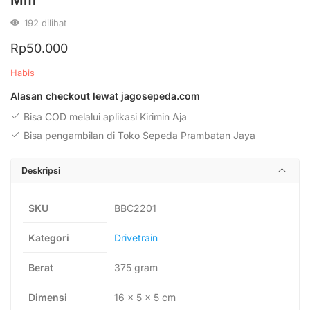
192
dilihat
Rp
50.000
Habis
Alasan checkout lewat jagosepeda.com
Bisa COD melalui aplikasi Kirimin Aja
Bisa pengambilan di Toko Sepeda Prambatan Jaya
Deskripsi
SKU
BBC2201
Kategori
Drivetrain
Berat
375 gram
Dimensi
16 × 5 × 5 cm