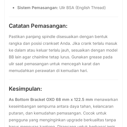
Sistem Pemasangan:
Ulir BSA (English Thread)
Catatan Pemasangan:
Pastikan panjang spindle disesuaikan dengan bentuk
rangka dan posisi crankset Anda. Jika crank terlalu masuk
ke dalam atau keluar terlalu jauh, sesuaikan dengan model
BB lain agar chainline tetap lurus. Gunakan grease pada
ulir saat pemasangan untuk mencegah karat dan
memudahkan perawatan di kemudian hari.
Kesimpulan:
As Bottom Bracket OXO 68 mm x 122.5 mm
menawarkan
keseimbangan sempurna antara daya tahan, kelancaran
putaran, dan kemudahan pemasangan. Cocok untuk
pengguna yang menginginkan upgrade berkualitas tanpa
harus menguras kantong. Dirancang untuk berbagai jenis