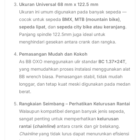
Ukuran Universal 68 mm x 122.5 mm
Ukuran ini umum digunakan pada banyak sepeda —
cocok untuk sepeda
BMX
,
MTB (mountain bike)
,
sepeda lipat
, dan
sepeda city bike atau keranjang
.
Panjang spindle 122.5mm juga ideal untuk
menghindari gesekan antara crank dan rangka.
Pemasangan Mudah dan Kokoh
As BB OXO menggunakan ulir standar
BC 1.37x24T
,
yang memudahkan proses instalasi menggunakan alat
BB wrench biasa. Pemasangan stabil, tidak mudah
longgar, dan tetap kuat meski digunakan pada medan
berat.
Rangkaian Seimbang – Perhatikan Kelurusan Rantai
Walaupun kompatibel dengan banyak jenis sepeda,
sangat penting untuk memperhatikan
kelurusan
rantai (
chainline
)
antara crank dan gir belakang.
Chainline
yang tidak lurus dapat menurunkan efisiensi