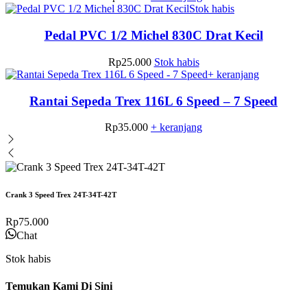
Stok habis
Pedal PVC 1/2 Michel 830C Drat Kecil
Rp
25.000
Stok habis
+ keranjang
Rantai Sepeda Trex 116L 6 Speed – 7 Speed
Rp
35.000
+ keranjang
Crank 3 Speed Trex 24T-34T-42T
Rp
75.000
Chat
Stok habis
Temukan Kami Di Sini