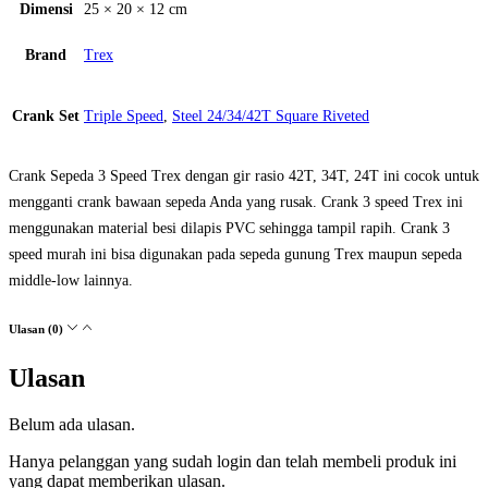
Dimensi
25 × 20 × 12 cm
Brand
Trex
Crank Set
Triple Speed
,
Steel 24/34/42T Square Riveted
Crank Sepeda 3 Speed Trex dengan gir rasio 42T, 34T, 24T ini cocok untuk
mengganti crank bawaan sepeda Anda yang rusak. Crank 3 speed Trex ini
menggunakan material besi dilapis PVC sehingga tampil rapih. Crank 3
speed murah ini bisa digunakan pada sepeda gunung Trex maupun sepeda
middle-low lainnya.
Ulasan (0)
Ulasan
Belum ada ulasan.
Hanya pelanggan yang sudah login dan telah membeli produk ini
yang dapat memberikan ulasan.