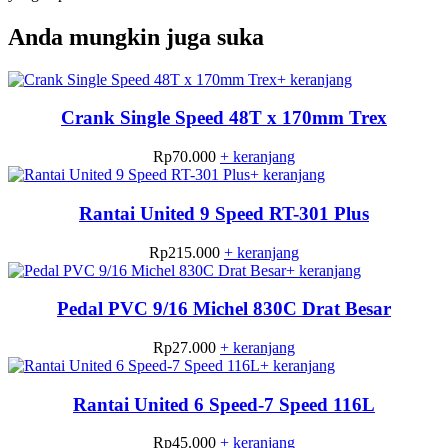
Anda mungkin juga suka
+ keranjang
Crank Single Speed 48T x 170mm Trex
Rp
70.000
+ keranjang
+ keranjang
Rantai United 9 Speed RT-301 Plus
Rp
215.000
+ keranjang
+ keranjang
Pedal PVC 9/16 Michel 830C Drat Besar
Rp
27.000
+ keranjang
+ keranjang
Rantai United 6 Speed-7 Speed 116L
Rp
45.000
+ keranjang