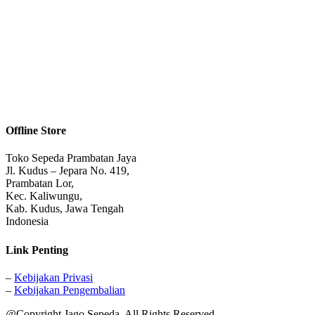
Offline Store
Toko Sepeda Prambatan Jaya
Jl. Kudus – Jepara No. 419,
Prambatan Lor,
Kec. Kaliwungu,
Kab. Kudus, Jawa Tengah
Indonesia
Link Penting
–
Kebijakan Privasi
–
Kebijakan Pengembalian
@Copyright Jago Sepeda. All Rights Reserved