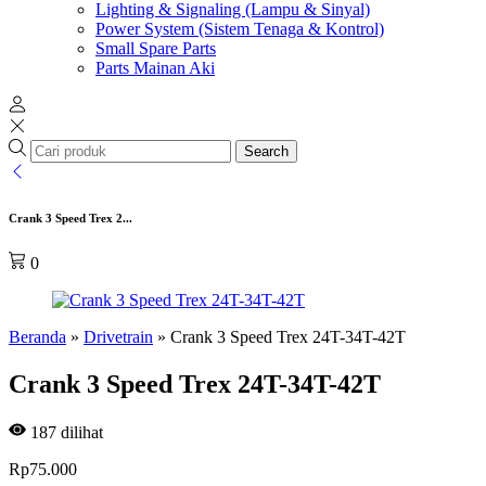
Lighting & Signaling (Lampu & Sinyal)
Power System (Sistem Tenaga & Kontrol)
Small Spare Parts
Parts Mainan Aki
Search
Crank 3 Speed Trex 2...
0
Beranda
»
Drivetrain
»
Crank 3 Speed Trex 24T-34T-42T
Crank 3 Speed Trex 24T-34T-42T
187
dilihat
Rp
75.000