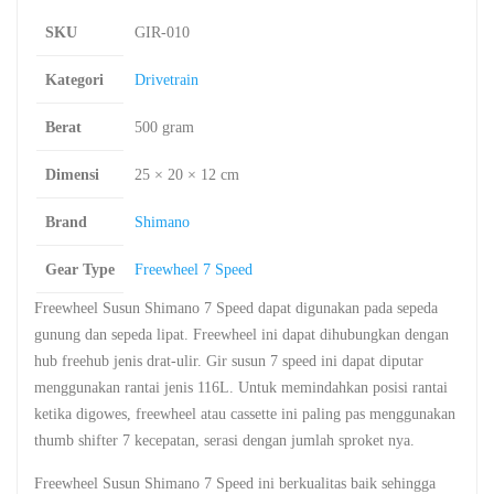
SKU
GIR-010
Kategori
Drivetrain
Berat
500 gram
Dimensi
25 × 20 × 12 cm
Brand
Shimano
Gear Type
Freewheel 7 Speed
Freewheel Susun Shimano 7 Speed dapat digunakan pada sepeda
gunung dan sepeda lipat. Freewheel ini dapat dihubungkan dengan
hub freehub jenis drat-ulir. Gir susun 7 speed ini dapat diputar
menggunakan rantai jenis 116L. Untuk memindahkan posisi rantai
ketika digowes, freewheel atau cassette ini paling pas menggunakan
thumb shifter 7 kecepatan, serasi dengan jumlah sproket nya.
Freewheel Susun Shimano 7 Speed ini berkualitas baik sehingga