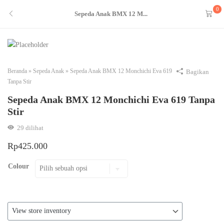
0
Sepeda Anak BMX 12 M...
Beranda
»
Sepeda Anak
»
Sepeda Anak BMX 12 Monchichi Eva 619
Bagikan
Tanpa Stir
Sepeda Anak BMX 12 Monchichi Eva 619 Tanpa
Stir
29
dilihat
Rp
425.000
Colour