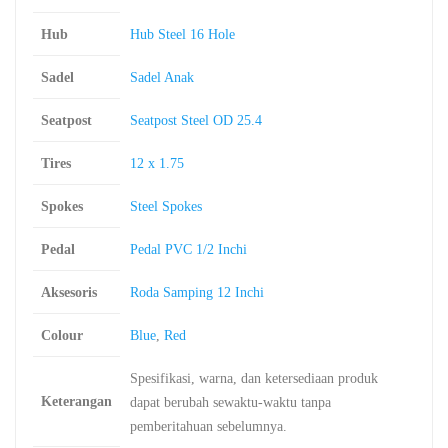
Hub
Hub Steel 16 Hole
Sadel
Sadel Anak
Seatpost
Seatpost Steel OD 25.4
Tires
12 x 1.75
Spokes
Steel Spokes
Pedal
Pedal PVC 1/2 Inchi
Aksesoris
Roda Samping 12 Inchi
Colour
Blue
,
Red
Spesifikasi, warna, dan ketersediaan produk
Keterangan
dapat berubah sewaktu-waktu tanpa
pemberitahuan sebelumnya.