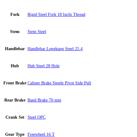
Fork
Rigid Steel Fork 18 Inchi Thread
Stem
Stem Steel
Handlebar
Handlebar Lengkung Steel 25.4
Hub
Hub Steel 28 Hole
Front Brake
Caliper Brake Single Pivot Side Pull
Rear Brake
Band Brake 70 mm
Crank Set
Steel OPC
Gear Type
Freewheel 16 T