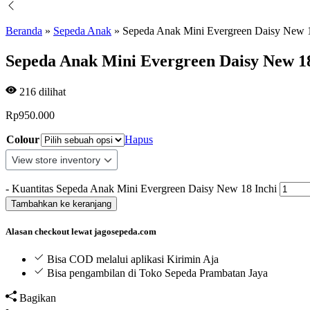
Beranda
»
Sepeda Anak
»
Sepeda Anak Mini Evergreen Daisy New 1
Sepeda Anak Mini Evergreen Daisy New 18
216
dilihat
Rp
950.000
Colour
Hapus
-
Kuantitas Sepeda Anak Mini Evergreen Daisy New 18 Inchi
Tambahkan ke keranjang
Alasan checkout lewat jagosepeda.com
Bisa COD melalui aplikasi Kirimin Aja
Bisa pengambilan di Toko Sepeda Prambatan Jaya
Bagikan