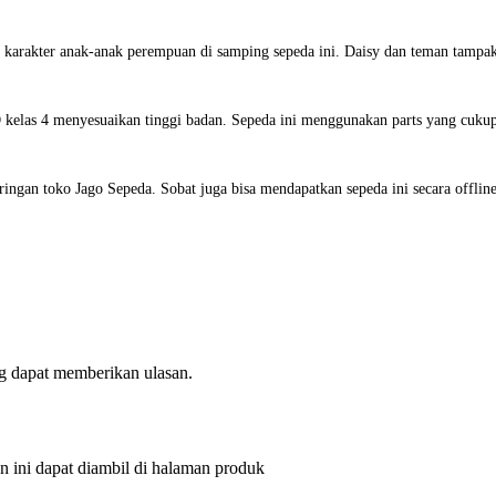
 karakter anak-anak perempuan di samping sepeda ini. Daisy dan teman tampa
elas 4 menyesuaikan tinggi badan. Sepeda ini menggunakan parts yang cukup 
ringan toko Jago Sepeda. Sobat juga bisa mendapatkan sepeda ini secara offli
g dapat memberikan ulasan.
an ini dapat diambil di halaman produk