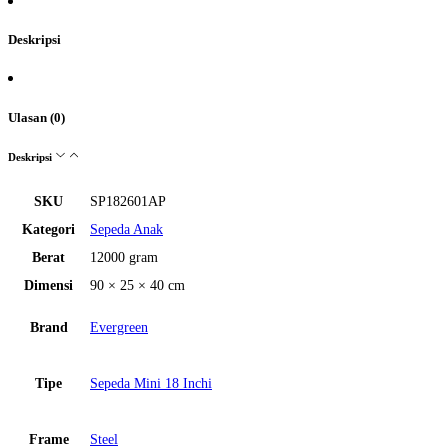
Deskripsi
Ulasan (0)
Deskripsi
SKU
SP182601AP
Kategori
Sepeda Anak
Berat
12000 gram
Dimensi
90 × 25 × 40 cm
Brand
Evergreen
Tipe
Sepeda Mini 18 Inchi
Frame
Steel