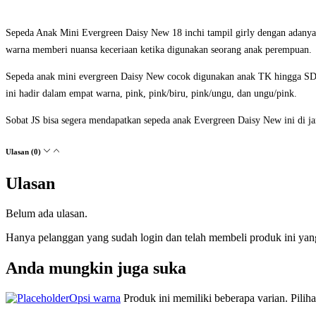
Sepeda Anak Mini Evergreen Daisy New 18 inchi tampil girly dengan adanya
warna memberi nuansa keceriaan ketika digunakan seorang anak perempuan.
Sepeda anak mini evergreen Daisy New cocok digunakan anak TK hingga SD k
ini hadir dalam empat warna, pink, pink/biru, pink/ungu, dan ungu/pink.
Sobat JS bisa segera mendapatkan sepeda anak Evergreen Daisy New ini di ja
Ulasan (0)
Ulasan
Belum ada ulasan.
Hanya pelanggan yang sudah login dan telah membeli produk ini yan
Anda mungkin juga suka
Opsi warna
Produk ini memiliki beberapa varian. Pilih