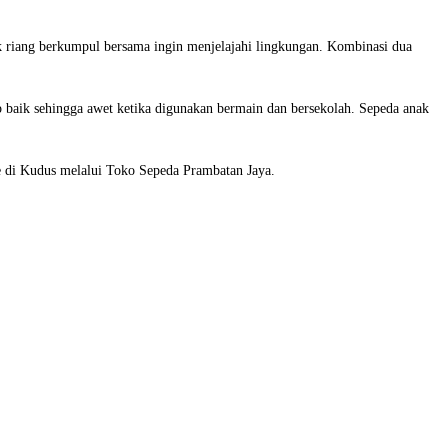
k riang berkumpul bersama ingin menjelajahi lingkungan. Kombinasi dua
baik sehingga awet ketika digunakan bermain dan bersekolah. Sepeda anak
ne di Kudus melalui Toko Sepeda Prambatan Jaya.