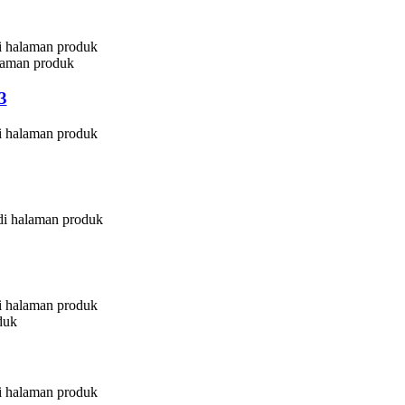
di halaman produk
alaman produk
3
di halaman produk
 di halaman produk
di halaman produk
duk
di halaman produk