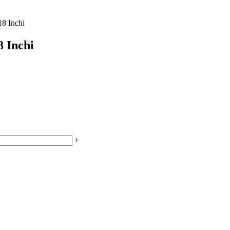
8 Inchi
 Inchi
+