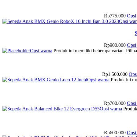
Rp
775.000
Opsi
Opsi war
Rp
900.000
Opsi
Opsi warna
Produk ini memiliki beberapa varian. Pilih
Rp
1.500.000
Ops
Opsi warna
Produk ini me
Rp
700.000
Opsi
Opsi warna
Produk 
Rp
600.000
Opsi