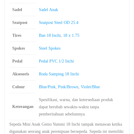
Sadel
Sadel Anak
Seatpost
Seatpost Steel OD 25.4
Tires
Ban 18 Inchi
,
18 x 1.75
Spokes
Steel Spokes
Pedal
Pedal PVC 1/2 Inchi
Aksesoris
Roda Samping 18 Inchi
Colour
Blue/Pink
,
Pink/Brown
,
Violet/Blue
Spesifikasi, warna, dan ketersediaan produk
Keterangan
dapat berubah sewaktu-waktu tanpa
pemberitahuan sebelumnya.
Sepeda Mini Anak Genio Yummi 18 Inchi tampak menawan ketika
digunakan seorang anak perempuan bersepeda. Sepeda ini memiliki