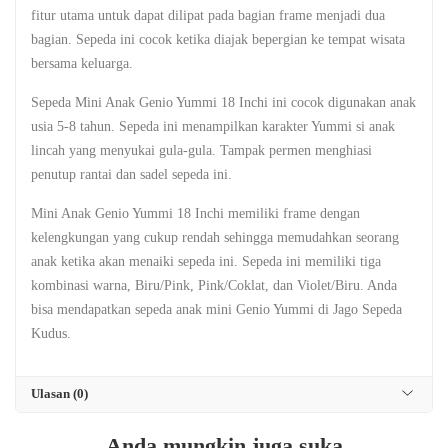
fitur utama untuk dapat dilipat pada bagian frame menjadi dua
bagian. Sepeda ini cocok ketika diajak bepergian ke tempat wisata
bersama keluarga.
Sepeda Mini Anak Genio Yummi 18 Inchi ini cocok digunakan anak
usia 5-8 tahun. Sepeda ini menampilkan karakter Yummi si anak
lincah yang menyukai gula-gula. Tampak permen menghiasi
penutup rantai dan sadel sepeda ini.
Mini Anak Genio Yummi 18 Inchi memiliki frame dengan
kelengkungan yang cukup rendah sehingga memudahkan seorang
anak ketika akan menaiki sepeda ini. Sepeda ini memiliki tiga
kombinasi warna, Biru/Pink, Pink/Coklat, dan Violet/Biru. Anda
bisa mendapatkan sepeda anak mini Genio Yummi di Jago Sepeda
Kudus.
Ulasan (0)
Anda mungkin juga suka