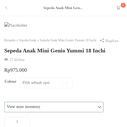
0
Sepeda Anak Mini Gen...
Beranda
»
Sepeda Anak
»
Sepeda Anak Mini Genio Yummi 18 Inchi
Bagikan
Sepeda Anak Mini Genio Yummi 18 Inchi
27
dilihat
Rp
975.000
Colour
Kuantitas
Sepeda