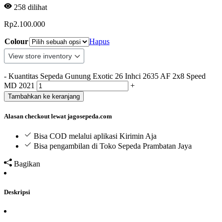
258
dilihat
Rp
2.100.000
Colour
Hapus
-
Kuantitas Sepeda Gunung Exotic 26 Inhci 2635 AF 2x8 Speed
MD 2021
+
Tambahkan ke keranjang
Alasan checkout lewat jagosepeda.com
Bisa COD melalui aplikasi Kirimin Aja
Bisa pengambilan di Toko Sepeda Prambatan Jaya
Bagikan
Deskripsi