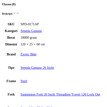
Ulasan (0)
Deskripsi
SKU
SPD-0171AP
Kategori
Sepeda Gunung
Berat
18000 gram
Dimensi
120 × 25 × 60 cm
Brand
Exotic Bike
Tipe
Sepeda Gunung 26 Inchi
Frame
Steel
Fork
Suspension Fork 26 Inchi Threadless Travel 120 Lock Out