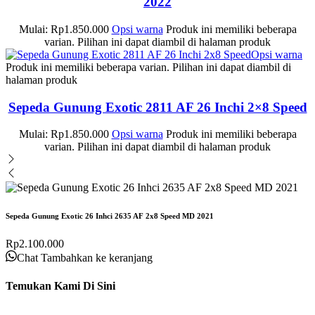
2022
Mulai:
Rp
1.850.000
Opsi warna
Produk ini memiliki beberapa
varian. Pilihan ini dapat diambil di halaman produk
Opsi warna
Produk ini memiliki beberapa varian. Pilihan ini dapat diambil di
halaman produk
Sepeda Gunung Exotic 2811 AF 26 Inchi 2×8 Speed
Mulai:
Rp
1.850.000
Opsi warna
Produk ini memiliki beberapa
varian. Pilihan ini dapat diambil di halaman produk
Sepeda Gunung Exotic 26 Inhci 2635 AF 2x8 Speed MD 2021
Rp
2.100.000
Chat
Tambahkan ke keranjang
Temukan Kami Di Sini