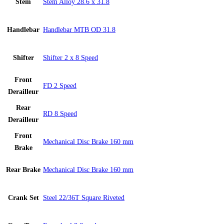
Stem
Stem Alloy 28.6 x 31.8
Handlebar
Handlebar MTB OD 31.8
Shifter
Shifter 2 x 8 Speed
Front
FD 2 Speed
Derailleur
Rear
RD 8 Speed
Derailleur
Front
Mechanical Disc Brake 160 mm
Brake
Rear Brake
Mechanical Disc Brake 160 mm
Crank Set
Steel 22/36T Square Riveted