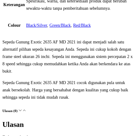
Spesifikasi, warna, dan ketersediaan produk dapat berubah
Keterangan
sewaktu-waktu tanpa pemberitahuan sebelumnya.
Colour
Black/Silver
,
Green/Black
,
Red/Black
Sepeda Gunung Exotic 2635 AF MD 2021 ini dapat menjadi salah satu
alternatif pilihan sepeda kesayangan Anda. Sepeda ini cukup kokoh dengan
frame steel ukuran 26 inchi. Sepeda ini menggunakan sistem percepatan 2 x
8 speed sehingga cukup memudahkan ketika Anda akan berkendara ke atas
bukit.
Sepeda Gunung Exotic 2635 AF MD 2021 cocok digunakan pula untuk
anak bersekolah. Harga yang bersahabat dengan kualitas yang cukup baik
sehingga sepeda ini tidak mudah rusak.
Ulasan (0)
Ulasan