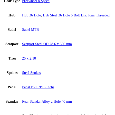
Gear Type
Freewheel 8 Speed
Hub
Hub 36 Hole
,
Hub Steel 36 Hole 6 Bolt Disc Rear Threaded
Sadel
Sadel MTB
Seatpost
Seatpost Steel OD 28.6 x 350 mm
Tires
26 x 2.10
Spokes
Steel Spokes
Pedal
Pedal PVC 9/16 Inchi
Standar
Rear Standar Alloy 2 Hole 40 mm