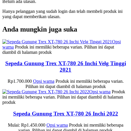
Belum ada ulasan.
Hanya pelanggan yang sudah login dan telah membeli produk ini
yang dapat memberikan ulasan.
Anda mungkin juga suka
Opsi
warna
Produk ini memiliki beberapa varian. Pilihan ini dapat
diambil di halaman produk
Sepeda Gunung Trex XT-780 26 Inchi Velg Tinggi
2021
Rp
1.700.000
Opsi warna
Produk ini memiliki beberapa varian.
Pilihan ini dapat diambil di halaman produk
Opsi warna
Produk
ini memiliki beberapa varian. Pilihan ini dapat diambil di halaman
produk
Sepeda Gunung Trex XT-780 26 Inchi 2022
Mulai:
Rp
1.450.000
Opsi warna
Produk ini memiliki beberapa
varian. Pilihan ini dapat diambil di halaman produk