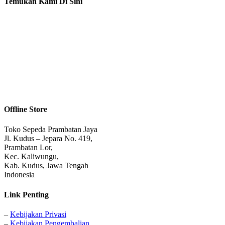
Temukan Kami Di Sini
Offline Store
Toko Sepeda Prambatan Jaya
Jl. Kudus – Jepara No. 419,
Prambatan Lor,
Kec. Kaliwungu,
Kab. Kudus, Jawa Tengah
Indonesia
Link Penting
–
Kebijakan Privasi
–
Kebijakan Pengembalian