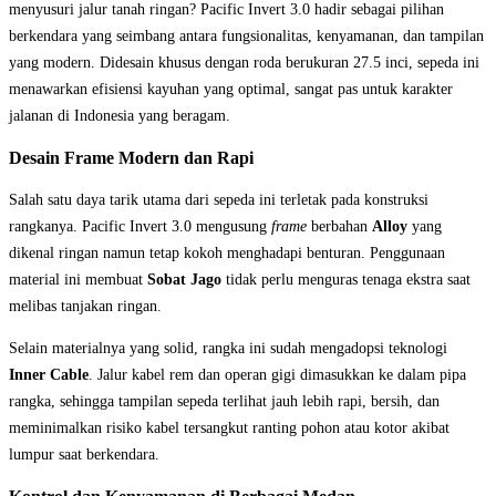
menyusuri jalur tanah ringan? Pacific Invert 3.0 hadir sebagai pilihan
berkendara yang seimbang antara fungsionalitas, kenyamanan, dan tampilan
yang modern. Didesain khusus dengan roda berukuran 27.5 inci, sepeda ini
menawarkan efisiensi kayuhan yang optimal, sangat pas untuk karakter
jalanan di Indonesia yang beragam.
Desain Frame Modern dan Rapi
Salah satu daya tarik utama dari sepeda ini terletak pada konstruksi
rangkanya. Pacific Invert 3.0 mengusung
frame
berbahan
Alloy
yang
dikenal ringan namun tetap kokoh menghadapi benturan. Penggunaan
material ini membuat
Sobat Jago
tidak perlu menguras tenaga ekstra saat
melibas tanjakan ringan.
Selain materialnya yang solid, rangka ini sudah mengadopsi teknologi
Inner Cable
. Jalur kabel rem dan operan gigi dimasukkan ke dalam pipa
rangka, sehingga tampilan sepeda terlihat jauh lebih rapi, bersih, dan
meminimalkan risiko kabel tersangkut ranting pohon atau kotor akibat
lumpur saat berkendara.