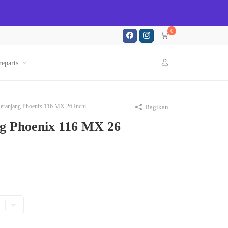
0
reparts
eranjang Phoenix 116 MX 26 Inchi
Bagikan
g Phoenix 116 MX 26