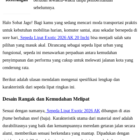
berubah sewaktu-waktu tanpa pemberitahuan
sebelumnya.
Halo Sobat Jago! Bagi kamu yang sedang mencari moda transportasi praktis
untuk kebutuhan mobilitas harian, komuter santai, atau sekadar bersepeda di
sore hari,
Sepeda Lipat Exotic 2026 AK 20 Inchi
bisa menjadi salah satu
pilihan yang masuk akal. Dirancang sebagai sepeda lipat urban yang
fungsional, sepeda ini menawarkan perpaduan antara kemudahan
penyimpanan dan performa yang cukup untuk melewati jalanan kota yang
cenderung rata.
Berikut adalah ulasan mendalam mengenai spesifikasi lengkap dan
karakteristik dari sepeda lipat ringkas ini.
Desain Rangak dan Kemudahan Melipat
Sesuai dengan namanya,
Sepeda Lipat Exotic 2026 AK
dibangun di atas
frame
berbahan
steel
(baja). Karakteristik utama dari material
steel
adalah
durabilitasnya yang baik dan kemampuannya meredam getaran jalan secara
alami, memberikan sensasi berkendara yang mantap. Dipadukan dengan