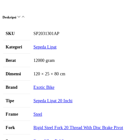
Deskripsi
SKU
SP2031301AP
Kategori
Sepeda Lipat
Berat
12000 gram
Dimensi
120 × 25 × 80 cm
Brand
Exotic Bike
Tipe
Sepeda Lipat 20 Inchi
Frame
Steel
Fork
Rigid Steel Fork 20 Thread With Disc Brake Pivot