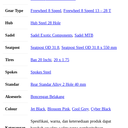
Gear Type
Freewheel 8 Speed
,
Freewheel 8 Speed 13 – 28 T
Hub
Hub Steel 28 Hole
Sadel
Sadel Exotic Components
,
Sadel MTB
Seatpost
Seatpost OD 31.8
,
Seatpost Steel OD 31.8 x 550 mm
Tires
Ban 20 Inchi
,
20 x 1.75
Spokes
Spokes Steel
Standar
Rear Standar Alloy 2 Hole 40 mm
Aksesoris
Boncengan Belakang
Colour
Jet Black
,
Blossom Pink
,
Cool Grey
,
Cyber Black
Spesifikasi, warna, dan ketersediaan produk dapat
Keterangan