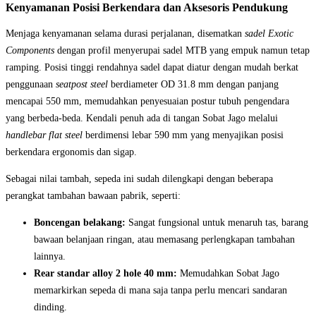
Kenyamanan Posisi Berkendara dan Aksesoris Pendukung
Menjaga kenyamanan selama durasi perjalanan, disematkan
sadel Exotic
Components
dengan profil menyerupai sadel MTB yang empuk namun tetap
ramping. Posisi tinggi rendahnya sadel dapat diatur dengan mudah berkat
penggunaan
seatpost steel
berdiameter OD 31.8 mm dengan panjang
mencapai 550 mm, memudahkan penyesuaian postur tubuh pengendara
yang berbeda-beda. Kendali penuh ada di tangan Sobat Jago melalui
handlebar flat steel
berdimensi lebar 590 mm yang menyajikan posisi
berkendara ergonomis dan sigap.
Sebagai nilai tambah, sepeda ini sudah dilengkapi dengan beberapa
perangkat tambahan bawaan pabrik, seperti:
Boncengan belakang:
Sangat fungsional untuk menaruh tas, barang
bawaan belanjaan ringan, atau memasang perlengkapan tambahan
lainnya.
Rear standar alloy 2 hole 40 mm:
Memudahkan Sobat Jago
memarkirkan sepeda di mana saja tanpa perlu mencari sandaran
dinding.