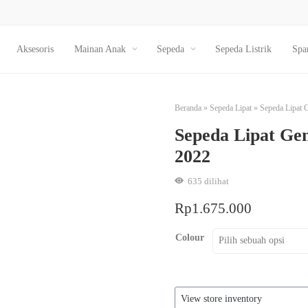
Aksesoris
Mainan Anak
Sepeda
Sepeda Listrik
Spa
Beranda
»
Sepeda Lipat
»
Sepeda Lipat 
Sepeda Lipat Gen
2022
635
dilihat
Rp
1.675.000
Colour