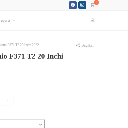
0
reparts
Genio F371 T2 20 Inchi 2022
Bagikan
io F371 T2 20 Inchi