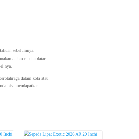
itahuan sebelumnya.
gunakan dalam medan datar.
el nya.
erolahraga dalam kota atau
Anda bisa mendapatkan