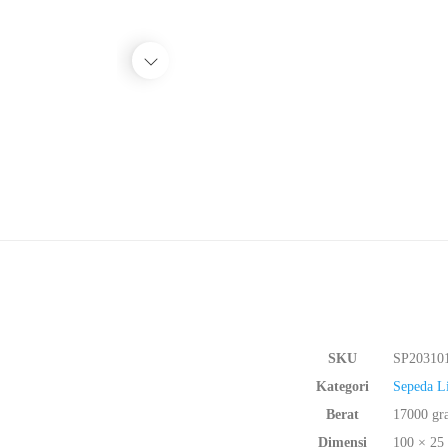
SKU
SP20310
Kategori
Sepeda L
Berat
17000 gr
Dimensi
100 × 25