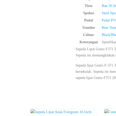
Tires
Ban 20 In
Spokes
Steel Spo
Pedal
Pedal PV
Standar
Rear Sta
Colour
Black/Bl
Keterangan
Spesifika
Sepeda Lipat Genio F371 T2
Sepeda ini memungkinkan un
Sepeda lipat Genio F-371 
bersekolah. Sepeda ini me
sepeda lipat Genio F371 20