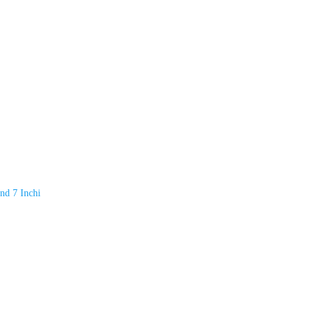
nd 7 Inchi