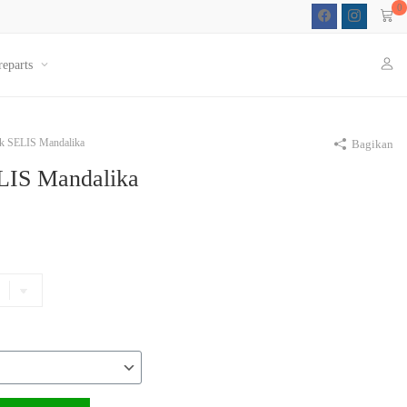
0
reparts
ik SELIS Mandalika
Bagikan
ELIS Mandalika