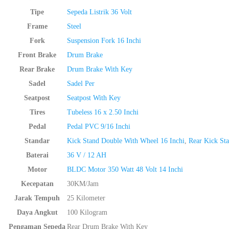
Tipe
Sepeda Listrik 36 Volt
Frame
Steel
Fork
Suspension Fork 16 Inchi
Front Brake
Drum Brake
Rear Brake
Drum Brake With Key
Sadel
Sadel Per
Seatpost
Seatpost With Key
Tires
Tubeless 16 x 2.50 Inchi
Pedal
Pedal PVC 9/16 Inchi
Standar
Kick Stand Double With Wheel 16 Inchi
,
Rear Kick Sta
Baterai
36 V / 12 AH
Motor
BLDC Motor 350 Watt 48 Volt 14 Inchi
Kecepatan
30KM/Jam
Jarak Tempuh
25 Kilometer
Daya Angkut
100 Kilogram
Pengaman Sepeda
Rear Drum Brake With Key