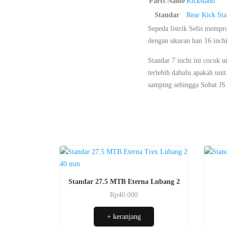
Parts Name
Kickstand
Standar
Rear Kick Sta
Sepeda listrik Selis mempro
dengan ukuran ban 16 inchi
Standar 7 inchi ini cocok u
terlebih dahulu apakah unit
samping sehingga Sobat JS 
Standar 27.5 MTB Eterna Lubang 2
Rp
40.000
+ keranjang