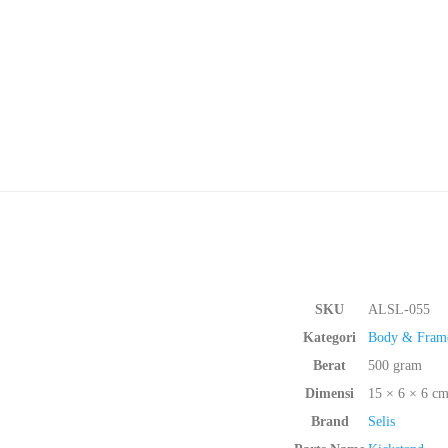
SKU
ALSL-055
Kategori
Body & Fram
Berat
500 gram
Dimensi
15 × 6 × 6 c
Brand
Selis