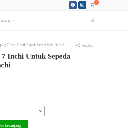
0
reparts
ing 7 Inchi Untuk Sepeda Listrik Selis 16 Inchi
Bagikan
 7 Inchi Untuk Sepeda
nchi
ke keranjang