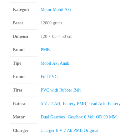
Kategori
Motor Mobil Aki
Berat
12000 gram
Dimensi
120 × 85 × 50 cm
Brand
PMB
Tipe
Mobil Aki Anak
Frame
Full PVC
Tires
PVC with Rubber Belt
Baterai
6 V / 7 AH
,
Battery PMB
,
Lead Acid Battery
Motor
Dual Gearbox
,
Gearbox 6 Volt OD 90 MM
Charger
Charger 6 V 7 Ah PMB Original