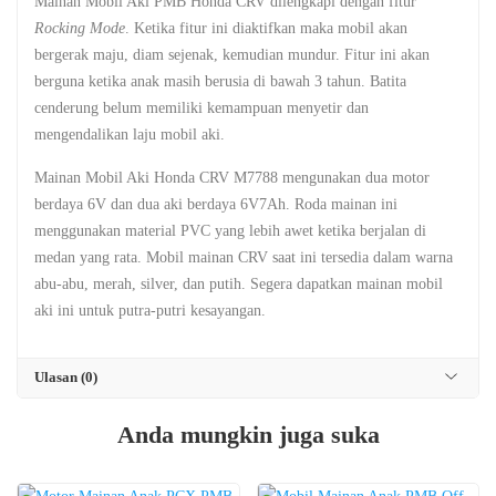
Mainan Mobil Aki PMB Honda CRV dilengkapi dengan fitur
Rocking Mode
. Ketika fitur ini diaktifkan maka mobil akan
bergerak maju, diam sejenak, kemudian mundur. Fitur ini akan
berguna ketika anak masih berusia di bawah 3 tahun. Batita
cenderung belum memiliki kemampuan menyetir dan
mengendalikan laju mobil aki.
Mainan Mobil Aki Honda CRV M7788 mengunakan dua motor
berdaya 6V dan dua aki berdaya 6V7Ah. Roda mainan ini
menggunakan material PVC yang lebih awet ketika berjalan di
medan yang rata. Mobil mainan CRV saat ini tersedia dalam warna
abu-abu, merah, silver, dan putih. Segera dapatkan mainan mobil
aki ini untuk putra-putri kesayangan.
Ulasan (0)
Anda mungkin juga suka