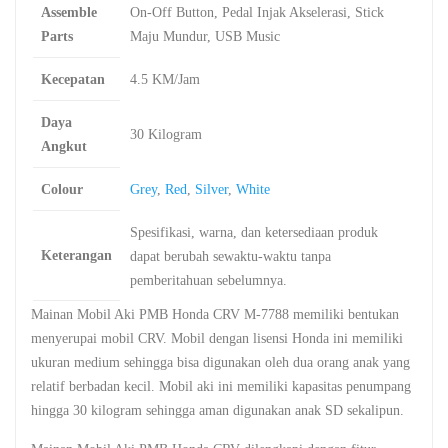
Assemble
On-Off Button, Pedal Injak Akselerasi, Stick
Parts
Maju Mundur, USB Music
Kecepatan
4.5 KM/Jam
Daya
30 Kilogram
Angkut
Colour
Grey
,
Red
,
Silver
,
White
Spesifikasi, warna, dan ketersediaan produk
Keterangan
dapat berubah sewaktu-waktu tanpa
pemberitahuan sebelumnya.
Mainan Mobil Aki PMB Honda CRV M-7788 memiliki bentukan
menyerupai mobil CRV. Mobil dengan lisensi Honda ini memiliki
ukuran medium sehingga bisa digunakan oleh dua orang anak yang
relatif berbadan kecil. Mobil aki ini memiliki kapasitas penumpang
hingga 30 kilogram sehingga aman digunakan anak SD sekalipun.