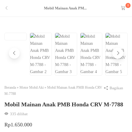
0
Mobil Mainan Anak PM...
Beranda
»
Motor Mobil Aki
»
Mobil Mainan Anak PMB Honda CRV
Bagikan
M-7788
Mobil Mainan Anak PMB Honda CRV M-7788
335
dilihat
Rp
1.650.000