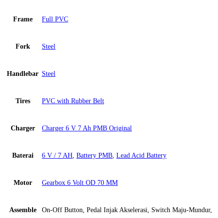
Frame
Full PVC
Fork
Steel
Handlebar
Steel
Tires
PVC with Rubber Belt
Charger
Charger 6 V 7 Ah PMB Original
Baterai
6 V / 7 AH
,
Battery PMB
,
Lead Acid Battery
Motor
Gearbox 6 Volt OD 70 MM
Assemble
On-Off Button, Pedal Injak Akselerasi, Switch Maju-Mundur,