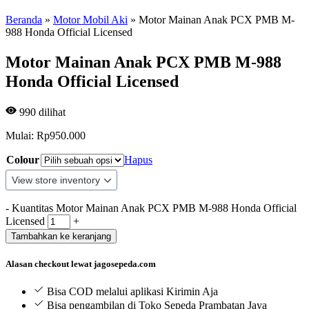
Beranda
»
Motor Mobil Aki
»
Motor Mainan Anak PCX PMB M-
988 Honda Official Licensed
Motor Mainan Anak PCX PMB M-988
Honda Official Licensed
990
dilihat
Mulai:
Rp
950.000
Colour
Hapus
-
Kuantitas Motor Mainan Anak PCX PMB M-988 Honda Official
Licensed
+
Tambahkan ke keranjang
Alasan checkout lewat jagosepeda.com
Bisa COD melalui aplikasi Kirimin Aja
Bisa pengambilan di Toko Sepeda Prambatan Jaya