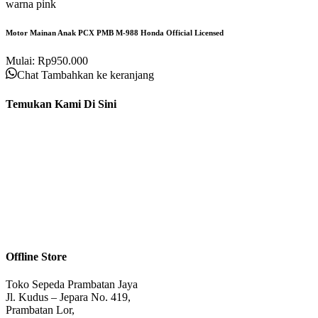
Motor Mainan Anak PCX PMB M-988 Honda Official Licensed
Mulai:
Rp
950.000
Chat
Tambahkan ke keranjang
Temukan Kami Di Sini
Offline Store
Toko Sepeda Prambatan Jaya
Jl. Kudus – Jepara No. 419,
Prambatan Lor,