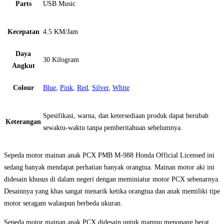
Parts
USB Music
Kecepatan
4.5 KM/Jam
Daya
30 Kilogram
Angkut
Colour
Blue
,
Pink
,
Red
,
Silver
,
White
Spesifikasi, warna, dan ketersediaan produk dapat berubah
Keterangan
sewaktu-waktu tanpa pemberitahuan sebelumnya.
Sepeda motor mainan anak PCX PMB M-988 Honda Official Licensed ini
sedang banyak mendapat perhatian banyak orangtua. Mainan motor aki ini
didesain khusus di dalam negeri dengan meminiatur motor PCX sebenarnya.
Desainnya yang khas sangat menarik ketika orangtua dan anak memiliki tipe
motor seragam walaupun berbeda ukuran.
Sepeda motor mainan anak PCX didesain untuk mampu menopang berat