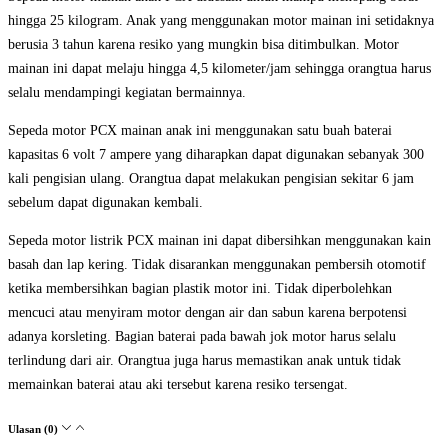
hingga 25 kilogram. Anak yang menggunakan motor mainan ini setidaknya
berusia 3 tahun karena resiko yang mungkin bisa ditimbulkan. Motor
mainan ini dapat melaju hingga 4,5 kilometer/jam sehingga orangtua harus
selalu mendampingi kegiatan bermainnya.
Sepeda motor PCX mainan anak ini menggunakan satu buah baterai
kapasitas 6 volt 7 ampere yang diharapkan dapat digunakan sebanyak 300
kali pengisian ulang. Orangtua dapat melakukan pengisian sekitar 6 jam
sebelum dapat digunakan kembali.
Sepeda motor listrik PCX mainan ini dapat dibersihkan menggunakan kain
basah dan lap kering. Tidak disarankan menggunakan pembersih otomotif
ketika membersihkan bagian plastik motor ini. Tidak diperbolehkan
mencuci atau menyiram motor dengan air dan sabun karena berpotensi
adanya korsleting. Bagian baterai pada bawah jok motor harus selalu
terlindung dari air. Orangtua juga harus memastikan anak untuk tidak
memainkan baterai atau aki tersebut karena resiko tersengat.
Ulasan (0)