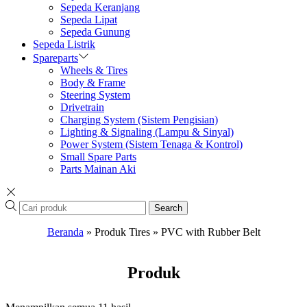
Sepeda Keranjang
Sepeda Lipat
Sepeda Gunung
Sepeda Listrik
Spareparts
Wheels & Tires
Body & Frame
Steering System
Drivetrain
Charging System (Sistem Pengisian)
Lighting & Signaling (Lampu & Sinyal)
Power System (Sistem Tenaga & Kontrol)
Small Spare Parts
Parts Mainan Aki
Search
Beranda
»
Produk Tires
»
PVC with Rubber Belt
Produk