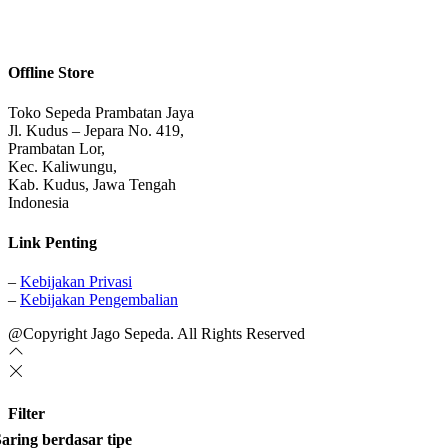
Offline Store
Toko Sepeda Prambatan Jaya
Jl. Kudus – Jepara No. 419,
Prambatan Lor,
Kec. Kaliwungu,
Kab. Kudus, Jawa Tengah
Indonesia
Link Penting
–
Kebijakan Privasi
–
Kebijakan Pengembalian
@Copyright Jago Sepeda. All Rights Reserved
Filter
aring berdasar tipe