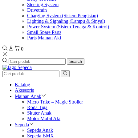
Steering System
Drivetrain
Charging System (Sistem Pengisian)
Lighting & Signaling (Lampu & Sinyal)
Power System (Sistem Tenaga & Kontrol)
Small Spare Parts
Parts Mainan Aki
0
Search
Katalog
Aksesoris
Mainan Anak
Micro Trike – Magic Stroller
Roda Tiga
Skuter Anak
Motor Mobil Aki
Sepeda
Sepeda Anak
Sepeda BMX