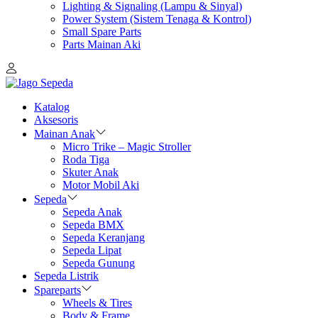
Lighting & Signaling (Lampu & Sinyal)
Power System (Sistem Tenaga & Kontrol)
Small Spare Parts
Parts Mainan Aki
Katalog
Aksesoris
Mainan Anak
Micro Trike – Magic Stroller
Roda Tiga
Skuter Anak
Motor Mobil Aki
Sepeda
Sepeda Anak
Sepeda BMX
Sepeda Keranjang
Sepeda Lipat
Sepeda Gunung
Sepeda Listrik
Spareparts
Wheels & Tires
Body & Frame