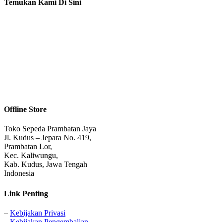
Temukan Kami Di Sini
Offline Store
Toko Sepeda Prambatan Jaya
Jl. Kudus – Jepara No. 419,
Prambatan Lor,
Kec. Kaliwungu,
Kab. Kudus, Jawa Tengah
Indonesia
Link Penting
–
Kebijakan Privasi
–
Kebijakan Pengembalian