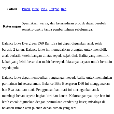
Colour
Black
,
Blue
,
Pink
,
Purple
,
Red
Spesifikasi, warna, dan ketersediaan produk dapat berubah
Keterangan
sewaktu-waktu tanpa pemberitahuan sebelumnya.
Balance Bike Evergreen D60 Ban Eva ini dapat digunakan anak sejak
berusia 2 tahun. Balance Bike ini memudahkan orangtua untuk mendidik
anak berlatih keseimbangan di atas sepeda sejak dini. Balita yang memiliki
kakak yang lebih besar dan mahir bersepeda biasanya terpacu untuk bermain
sepeda pula.
Balance Bike dapat memberikan rangsangan kepada balita untuk memainkan
permainan ini secara aman. Balance Bike Evergreen D60 ini menggunakan
ban Eva atau ban mati. Penggunaan ban mati ini meringankan anak
membagi beban sepeda bagian kiri dan kanan. Kekurangannya, tipe ban ini
lebih cocok digunakan dengan permukaan cenderung kasar, misalnya di
halaman rumah atau jalanan depan rumah yang sepi.