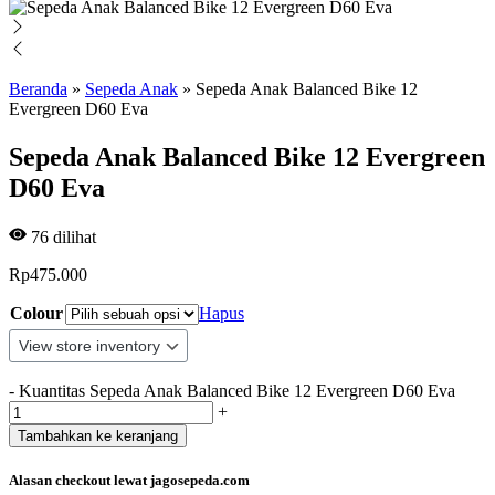
Beranda
»
Sepeda Anak
»
Sepeda Anak Balanced Bike 12
Evergreen D60 Eva
Sepeda Anak Balanced Bike 12 Evergreen
D60 Eva
76
dilihat
Rp
475.000
Colour
Hapus
-
Kuantitas Sepeda Anak Balanced Bike 12 Evergreen D60 Eva
+
Tambahkan ke keranjang
Alasan checkout lewat jagosepeda.com