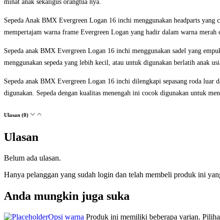
minat anak sekaligus orangtua nya.
Sepeda Anak BMX Evergreen Logan 16 inchi menggunakan headparts yang cuk
mempertajam warna frame Evergreen Logan yang hadir dalam warna merah d
Sepeda anak BMX Evergreen Logan 16 inchi menggunakan sadel yang empuk. S
menggunakan sepeda yang lebih kecil, atau untuk digunakan berlatih anak usi
Sepeda anak BMX Evergreen Logan 16 inchi dilengkapi sepasang roda luar d
digunakan. Sepeda dengan kualitas menengah ini cocok digunakan untuk me
Ulasan (0)
Ulasan
Belum ada ulasan.
Hanya pelanggan yang sudah login dan telah membeli produk ini yan
Anda mungkin juga suka
Opsi warna
Produk ini memiliki beberapa varian. Pilih