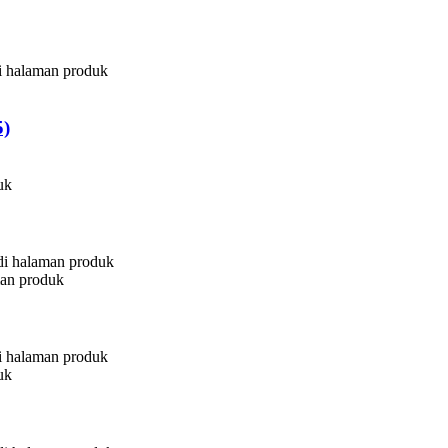
di halaman produk
5)
uk
 di halaman produk
man produk
di halaman produk
uk