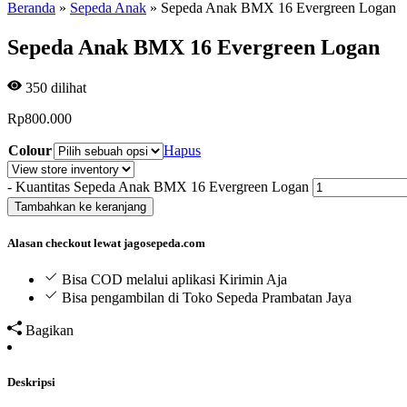
Beranda
»
Sepeda Anak
»
Sepeda Anak BMX 16 Evergreen Logan
Sepeda Anak BMX 16 Evergreen Logan
350
dilihat
Rp
800.000
Colour
Hapus
-
Kuantitas Sepeda Anak BMX 16 Evergreen Logan
Tambahkan ke keranjang
Alasan checkout lewat jagosepeda.com
Bisa COD melalui aplikasi Kirimin Aja
Bisa pengambilan di Toko Sepeda Prambatan Jaya
Bagikan
Deskripsi