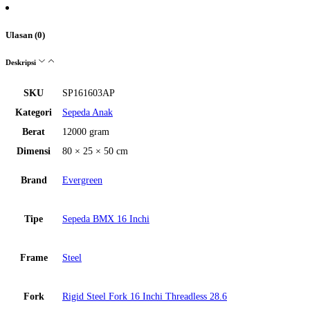
Ulasan (0)
Deskripsi
SKU
SP161603AP
Kategori
Sepeda Anak
Berat
12000 gram
Dimensi
80 × 25 × 50 cm
Brand
Evergreen
Tipe
Sepeda BMX 16 Inchi
Frame
Steel
Fork
Rigid Steel Fork 16 Inchi Threadless 28.6