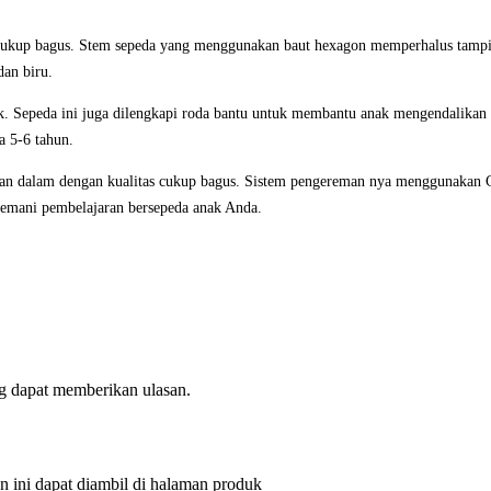
up bagus. Stem sepeda yang menggunakan baut hexagon memperhalus tampilan 
an biru.
epeda ini juga dilengkapi roda bantu untuk membantu anak mengendalikan se
a 5-6 tahun.
an dalam dengan kualitas cukup bagus. Sistem pengereman nya menggunakan Ca
nemani pembelajaran bersepeda anak Anda.
g dapat memberikan ulasan.
an ini dapat diambil di halaman produk