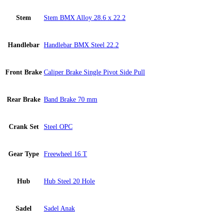
Stem
Stem BMX Alloy 28.6 x 22.2
Handlebar
Handlebar BMX Steel 22.2
Front Brake
Caliper Brake Single Pivot Side Pull
Rear Brake
Band Brake 70 mm
Crank Set
Steel OPC
Gear Type
Freewheel 16 T
Hub
Hub Steel 20 Hole
Sadel
Sadel Anak