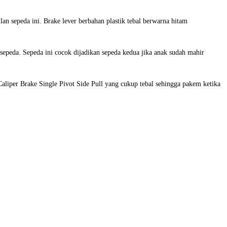
sepeda ini. Brake lever berbahan plastik tebal berwarna hitam
peda. Sepeda ini cocok dijadikan sepeda kedua jika anak sudah mahir
liper Brake Single Pivot Side Pull yang cukup tebal sehingga pakem ketika