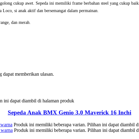
olong cukup awet. Sepeda ini memiliki frame berbahan steel yang cukup baik.
a Loco, si anak aktif dan bersemangat dalam permainan.
range, dan merah.
g dapat memberikan ulasan.
an ini dapat diambil di halaman produk
Sepeda Anak BMX Genio 3.0 Maverick 16 Inchi
 warna
Produk ini memiliki beberapa varian. Pilihan ini dapat diambil 
 warna
Produk ini memiliki beberapa varian. Pilihan ini dapat diambil