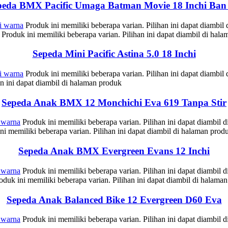
peda BMX Pacific Umaga Batman Movie 18 Inchi Ban 
i warna
Produk ini memiliki beberapa varian. Pilihan ini dapat diambil
Produk ini memiliki beberapa varian. Pilihan ini dapat diambil di hal
Sepeda Mini Pacific Astina 5.0 18 Inchi
i warna
Produk ini memiliki beberapa varian. Pilihan ini dapat diambil
an ini dapat diambil di halaman produk
Sepeda Anak BMX 12 Monchichi Eva 619 Tanpa Stir
 warna
Produk ini memiliki beberapa varian. Pilihan ini dapat diambil 
ni memiliki beberapa varian. Pilihan ini dapat diambil di halaman prod
Sepeda Anak BMX Evergreen Evans 12 Inchi
 warna
Produk ini memiliki beberapa varian. Pilihan ini dapat diambil 
oduk ini memiliki beberapa varian. Pilihan ini dapat diambil di halama
Sepeda Anak Balanced Bike 12 Evergreen D60 Eva
 warna
Produk ini memiliki beberapa varian. Pilihan ini dapat diambil 