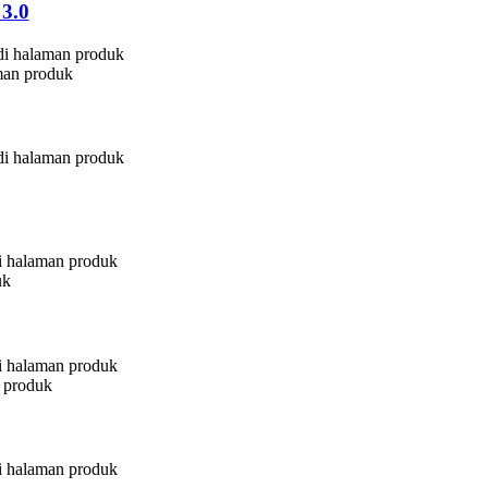
3.0
 di halaman produk
aman produk
 di halaman produk
di halaman produk
uk
di halaman produk
n produk
di halaman produk