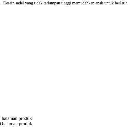
 Desain sadel yang tidak terlampau tinggi memudahkan anak untuk berlatih
di halaman produk
 di halaman produk