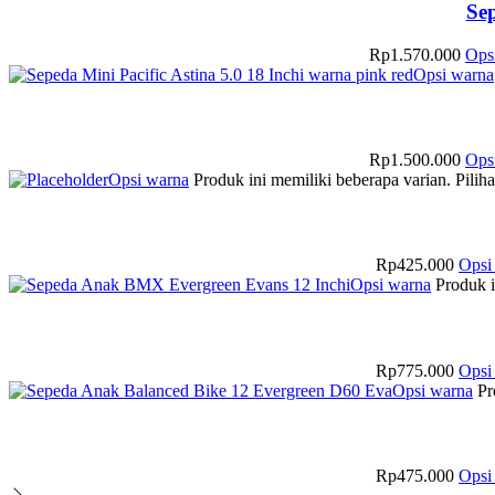
Se
Rp
1.570.000
Ops
Opsi warna
Rp
1.500.000
Ops
Opsi warna
Produk ini memiliki beberapa varian. Pilih
Rp
425.000
Opsi
Opsi warna
Produk i
Rp
775.000
Opsi
Opsi warna
Pr
Rp
475.000
Opsi