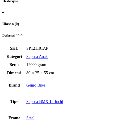
Deskripsi
Ulasan (0)
Deskripsi
SKU
SP121101AP
Kategori
Sepeda Anak
Berat
12000 gram
Dimensi
80 × 25 × 55 cm
Brand
Genio Bike
Tipe
Sepeda BMX 12 Inchi
Frame
Steel