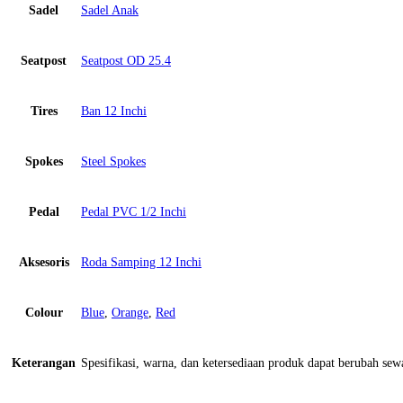
Sadel
Sadel Anak
Seatpost
Seatpost OD 25.4
Tires
Ban 12 Inchi
Spokes
Steel Spokes
Pedal
Pedal PVC 1/2 Inchi
Aksesoris
Roda Samping 12 Inchi
Colour
Blue
,
Orange
,
Red
Keterangan
Spesifikasi, warna, dan ketersediaan produk dapat berubah se