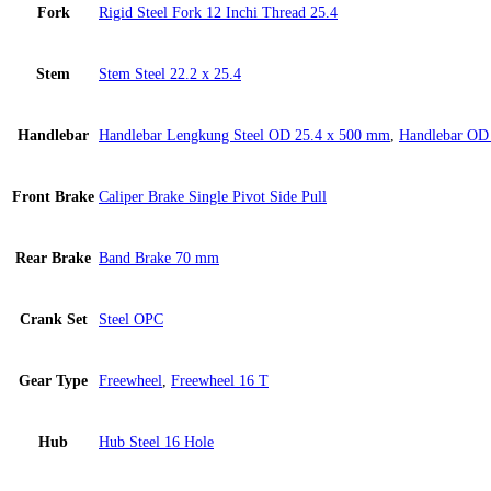
Fork
Rigid Steel Fork 12 Inchi Thread 25.4
Stem
Stem Steel 22.2 x 25.4
Handlebar
Handlebar Lengkung Steel OD 25.4 x 500 mm
,
Handlebar OD
Front Brake
Caliper Brake Single Pivot Side Pull
Rear Brake
Band Brake 70 mm
Crank Set
Steel OPC
Gear Type
Freewheel
,
Freewheel 16 T
Hub
Hub Steel 16 Hole