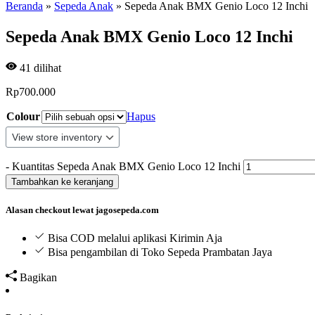
Beranda
»
Sepeda Anak
»
Sepeda Anak BMX Genio Loco 12 Inchi
Sepeda Anak BMX Genio Loco 12 Inchi
41
dilihat
Rp
700.000
Colour
Hapus
-
Kuantitas Sepeda Anak BMX Genio Loco 12 Inchi
Tambahkan ke keranjang
Alasan checkout lewat jagosepeda.com
Bisa COD melalui aplikasi Kirimin Aja
Bisa pengambilan di Toko Sepeda Prambatan Jaya
Bagikan