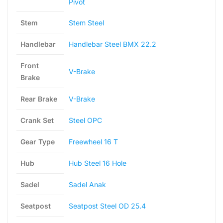
Pivot
Stem
Stem Steel
Handlebar
Handlebar Steel BMX 22.2
Front
V-Brake
Brake
Rear Brake
V-Brake
Crank Set
Steel OPC
Gear Type
Freewheel 16 T
Hub
Hub Steel 16 Hole
Sadel
Sadel Anak
Seatpost
Seatpost Steel OD 25.4