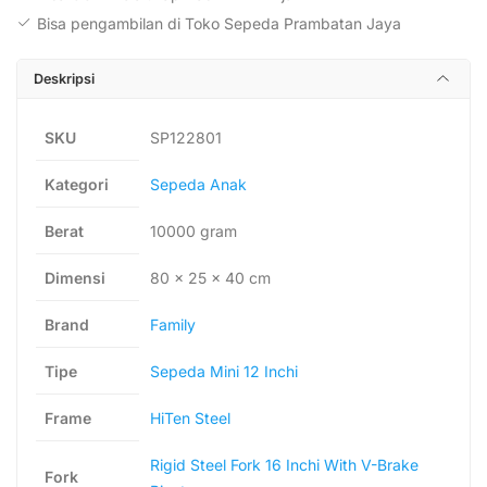
Bisa pengambilan di Toko Sepeda Prambatan Jaya
Deskripsi
SKU
SP122801
Kategori
Sepeda Anak
Berat
10000 gram
Dimensi
80 × 25 × 40 cm
Brand
Family
Tipe
Sepeda Mini 12 Inchi
Frame
HiTen Steel
Rigid Steel Fork 16 Inchi With V-Brake
Fork