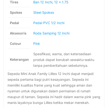
Tires
Ban 12 Inchi
,
12 x 1.75
Spokes
Steel Spokes
Pedal
Pedal PVC 1/2 Inchi
Aksesoris
Roda Samping 12 Inchi
Colour
Pink
Spesifikasi, warna, dan ketersediaan
Keterangan
produk dapat berubah sewaktu-waktu
tanpa pemberitahuan sebelumnya.
Sepeda Mini Anak Family Lillies 12 Inchi dapat menjadi
sepeda pertama bagi putri kesayangan. Sepeda ini
memiliki kualitas frame yang kuat sehingga aman dan
nyaman untuk digunakan dalam permainan di rumah
maupun di taman. Sepeda ini hadir dalam warna pink yang
manis layaknya bunga Lillies ketika mekar merekah.