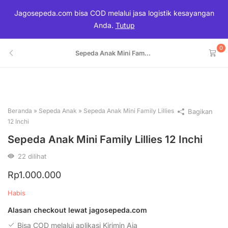
Jagosepeda.com bisa COD melalui jasa logistik kesayangan
Anda.
Tutup
0
Sepeda Anak Mini Fam...
Beranda
»
Sepeda Anak
»
Sepeda Anak Mini Family Lillies
Bagikan
12 Inchi
Sepeda Anak Mini Family Lillies 12 Inchi
22
dilihat
Rp
1.000.000
Habis
Alasan checkout lewat jagosepeda.com
Bisa COD melalui aplikasi Kirimin Aja