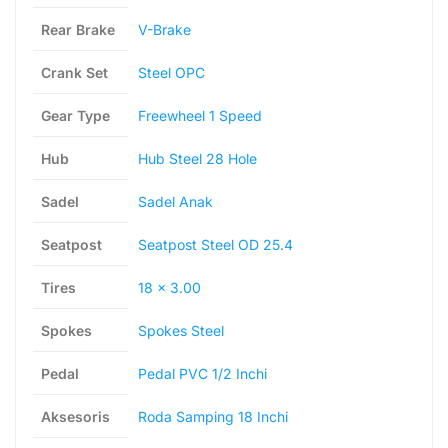
Rear Brake
V-Brake
Crank Set
Steel OPC
Gear Type
Freewheel 1 Speed
Hub
Hub Steel 28 Hole
Sadel
Sadel Anak
Seatpost
Seatpost Steel OD 25.4
Tires
18 x 3.00
Spokes
Spokes Steel
Pedal
Pedal PVC 1/2 Inchi
Aksesoris
Roda Samping 18 Inchi