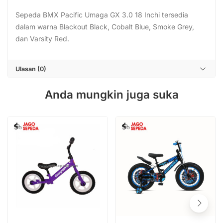
Sepeda BMX Pacific Umaga GX 3.0 18 Inchi tersedia
dalam warna Blackout Black, Cobalt Blue, Smoke Grey,
dan Varsity Red.
Ulasan (0)
Anda mungkin juga suka
Produk
Produk