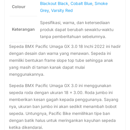
Blackout Black
,
Cobalt Blue
,
Smoke
Colour
Grey
,
Varsity Red
Spesifikasi, warna, dan ketersediaan
Keterangan
produk dapat berubah sewaktu-waktu
tanpa pemberitahuan sebelumnya.
Sepeda BMX Pacific Umaga GX 3.0 18 Inchi 2022 ini hadir
dengan desain dan warna yang menawan. Sepeda ini
memiliki bentukan frame slope top tube sehingga anak
yang masih di taman kanak dapat mulai
menggunakannya.
Sepeda BMX Pacific Umaga GX 3.0 ini menggunakan
sepeda roda dengan ukuran 18 x 3.00. Roda jumbo ini
memberikan kesan gagah kepada penggunanya. Sayang
nya, ukuran ban jumbo ini akan sedikit menambah bobot
sepeda. Untungnya, Pacific Bike memilihkan tipe ban
dengan batik halus untuk meringankan kayuhan sepeda
ketika dikendarai.