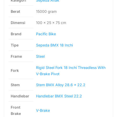
Kategori
Sepeda Anak
Berat
15000 gram
Dimensi
100 × 25 × 75 cm
Brand
Pacific Bike
Tipe
Sepeda BMX 18 Inchi
Frame
Steel
Rigid Steel Fork 18 Inchi Threadless With
Fork
V-Brake Pivot
Stem
Stem BMX Alloy 28.6 x 22.2
Handlebar
Handlebar BMX Steel 22.2
Front
V-Brake
Brake