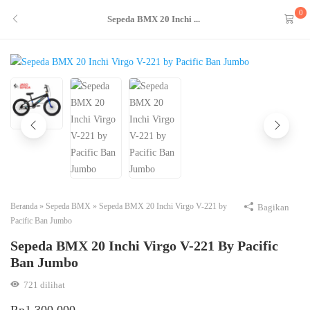
0
Sepeda BMX 20 Inchi ...
Beranda
»
Sepeda BMX
»
Sepeda BMX 20 Inchi Virgo V-221 by
Bagikan
Pacific Ban Jumbo
Sepeda BMX 20 Inchi Virgo V-221 By Pacific
Ban Jumbo
721
dilihat
Rp
1.300.000