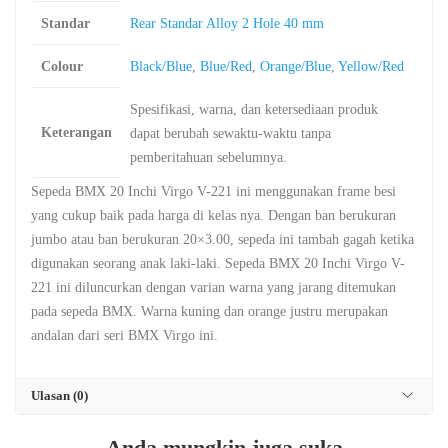
Standar
Rear Standar Alloy 2 Hole 40 mm
Colour
Black/Blue
,
Blue/Red
,
Orange/Blue
,
Yellow/Red
Spesifikasi, warna, dan ketersediaan produk
Keterangan
dapat berubah sewaktu-waktu tanpa
pemberitahuan sebelumnya.
Sepeda BMX 20 Inchi Virgo V-221 ini menggunakan frame besi
yang cukup baik pada harga di kelas nya. Dengan ban berukuran
jumbo atau ban berukuran 20×3.00, sepeda ini tambah gagah ketika
digunakan seorang anak laki-laki. Sepeda BMX 20 Inchi Virgo V-
221 ini diluncurkan dengan varian warna yang jarang ditemukan
pada sepeda BMX. Warna kuning dan orange justru merupakan
andalan dari seri BMX Virgo ini.
Ulasan (0)
Anda mungkin juga suka