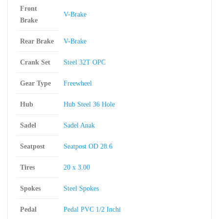
Front
V-Brake
Brake
Rear Brake
V-Brake
Crank Set
Steel 32T OPC
Gear Type
Freewheel
Hub
Hub Steel 36 Hole
Sadel
Sadel Anak
Seatpost
Seatpost OD 28.6
Tires
20 x 3.00
Spokes
Steel Spokes
Pedal
Pedal PVC 1/2 Inchi