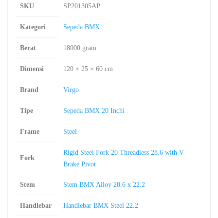
SKU
SP201305AP
Kategori
Sepeda BMX
Berat
18000 gram
Dimensi
120 × 25 × 60 cm
Brand
Virgo
Tipe
Sepeda BMX 20 Inchi
Frame
Steel
Rigid Steel Fork 20 Threadless 28.6 with V-
Fork
Brake Pivot
Stem
Stem BMX Alloy 28.6 x 22.2
Handlebar
Handlebar BMX Steel 22.2