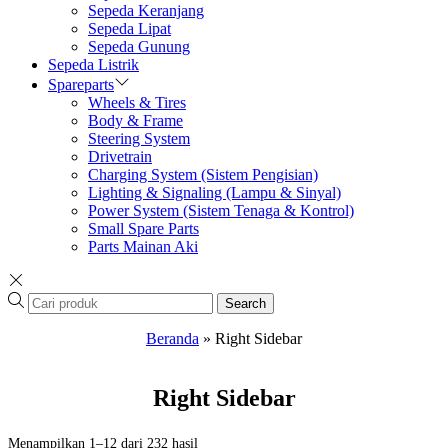
Sepeda Keranjang
Sepeda Lipat
Sepeda Gunung
Sepeda Listrik
Spareparts
Wheels & Tires
Body & Frame
Steering System
Drivetrain
Charging System (Sistem Pengisian)
Lighting & Signaling (Lampu & Sinyal)
Power System (Sistem Tenaga & Kontrol)
Small Spare Parts
Parts Mainan Aki
Search
Beranda
»
Right Sidebar
Right Sidebar
Menampilkan 1–12 dari 232 hasil