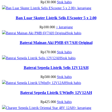
Rp
130.000
Stok habis
+ keranjang
Ban Luar Skuter Listrik Selis EScooter 5 x 2.00
Rp
100.000
+ keranjang
Stok habis
Baterai Mainan Aki PMB 6V7AH Original
Rp
170.000
Stok habis
Stok habis
Baterai Sepeda Listrik Selis 12V12AH
Rp
500.000
Stok habis
Stok habis
Baterai Sepeda Listrik UWinfly 12V12AH
Rp
425.000
Stok habis
+ keranjang