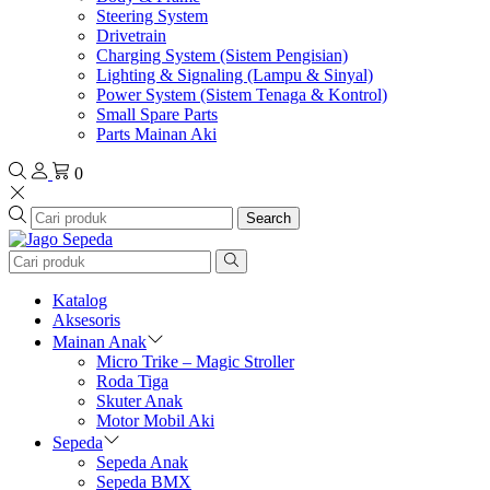
Steering System
Drivetrain
Charging System (Sistem Pengisian)
Lighting & Signaling (Lampu & Sinyal)
Power System (Sistem Tenaga & Kontrol)
Small Spare Parts
Parts Mainan Aki
0
Search
Katalog
Aksesoris
Mainan Anak
Micro Trike – Magic Stroller
Roda Tiga
Skuter Anak
Motor Mobil Aki
Sepeda
Sepeda Anak
Sepeda BMX