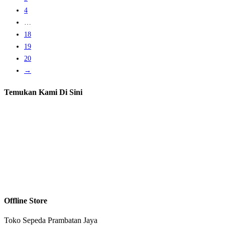
4
…
18
19
20
→
Temukan Kami Di Sini
Offline Store
Toko Sepeda Prambatan Jaya