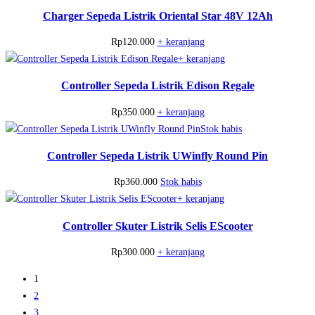
Charger Sepeda Listrik Oriental Star 48V 12Ah
Rp
120.000
+ keranjang
+ keranjang
Controller Sepeda Listrik Edison Regale
Rp
350.000
+ keranjang
Stok habis
Controller Sepeda Listrik UWinfly Round Pin
Rp
360.000
Stok habis
+ keranjang
Controller Skuter Listrik Selis EScooter
Rp
300.000
+ keranjang
1
2
3