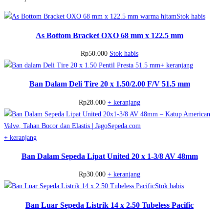
Stok habis
As Bottom Bracket OXO 68 mm x 122.5 mm
Rp
50.000
Stok habis
+ keranjang
Ban Dalam Deli Tire 20 x 1.50/2.00 F/V 51.5 mm
Rp
28.000
+ keranjang
+ keranjang
Ban Dalam Sepeda Lipat United 20 x 1-3/8 AV 48mm
Rp
30.000
+ keranjang
Stok habis
Ban Luar Sepeda Listrik 14 x 2.50 Tubeless Pacific