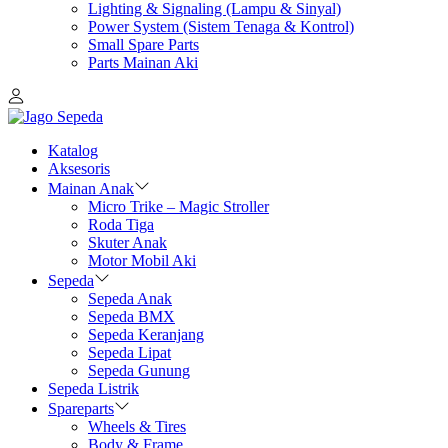
Lighting & Signaling (Lampu & Sinyal)
Power System (Sistem Tenaga & Kontrol)
Small Spare Parts
Parts Mainan Aki
Katalog
Aksesoris
Mainan Anak
Micro Trike – Magic Stroller
Roda Tiga
Skuter Anak
Motor Mobil Aki
Sepeda
Sepeda Anak
Sepeda BMX
Sepeda Keranjang
Sepeda Lipat
Sepeda Gunung
Sepeda Listrik
Spareparts
Wheels & Tires
Body & Frame