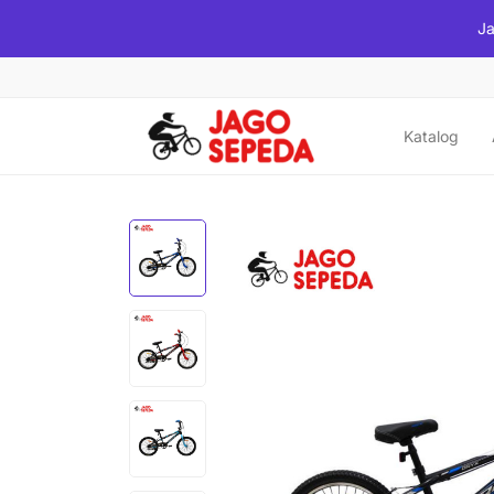
Ja
Katalog