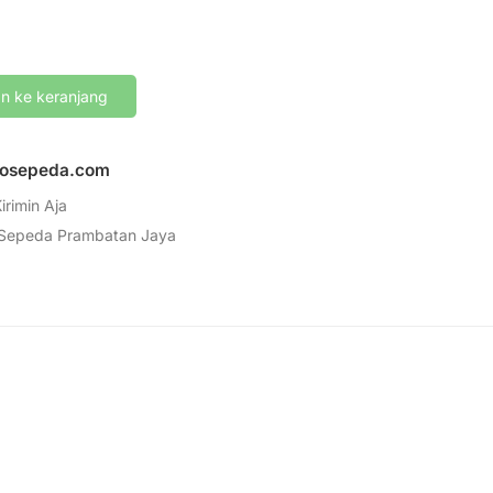
 ke keranjang
agosepeda.com
irimin Aja
 Sepeda Prambatan Jaya