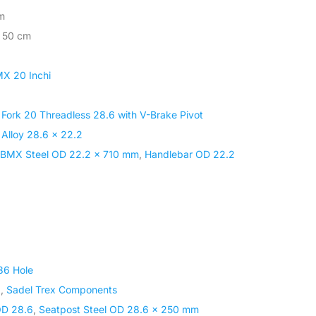
m
× 50 cm
X 20 Inchi
l Fork 20 Threadless 28.6 with V-Brake Pivot
Alloy 28.6 x 22.2
 BMX Steel OD 22.2 x 710 mm
,
Handlebar OD 22.2
36 Hole
X
,
Sadel Trex Components
OD 28.6
,
Seatpost Steel OD 28.6 x 250 mm