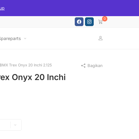
up
0
Spareparts
BMX Trex Onyx 20 Inchi 2.125
Bagikan
ex Onyx 20 Inchi