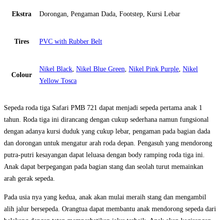
Ekstra
Dorongan, Pengaman Dada, Footstep, Kursi Lebar
Tires
PVC with Rubber Belt
Nikel Black
,
Nikel Blue Green
,
Nikel Pink Purple
,
Nikel
Colour
Yellow Tosca
Sepeda roda tiga Safari PMB 721 dapat menjadi sepeda pertama anak 1
tahun. Roda tiga ini dirancang dengan cukup sederhana namun fungsional
dengan adanya kursi duduk yang cukup lebar, pengaman pada bagian dada
dan dorongan untuk mengatur arah roda depan. Pengasuh yang mendorong
putra-putri kesayangan dapat leluasa dengan body ramping roda tiga ini.
Anak dapat berpegangan pada bagian stang dan seolah turut memainkan
arah gerak sepeda.
Pada usia nya yang kedua, anak akan mulai meraih stang dan mengambil
alih jalur bersepeda. Orangtua dapat membantu anak mendorong sepeda dari