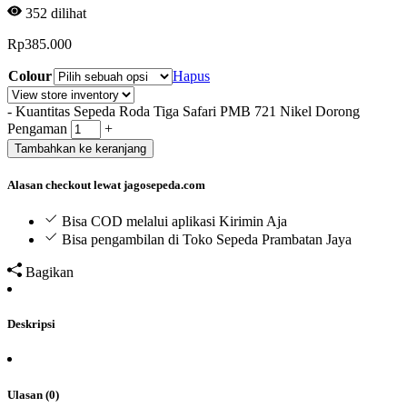
352
dilihat
Rp
385.000
Colour
Hapus
-
Kuantitas Sepeda Roda Tiga Safari PMB 721 Nikel Dorong
Pengaman
+
Tambahkan ke keranjang
Alasan checkout lewat jagosepeda.com
Bisa COD melalui aplikasi Kirimin Aja
Bisa pengambilan di Toko Sepeda Prambatan Jaya
Bagikan
Deskripsi
Ulasan (0)