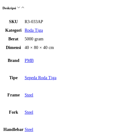
Deskripsi
SKU
R3-033AP
Kategori
Roda Tiga
Berat
5000 gram
Dimensi
40 × 80 × 40 cm
Brand
PMB
Tipe
Sepeda Roda Tiga
Frame
Steel
Fork
Steel
Handlebar
Steel