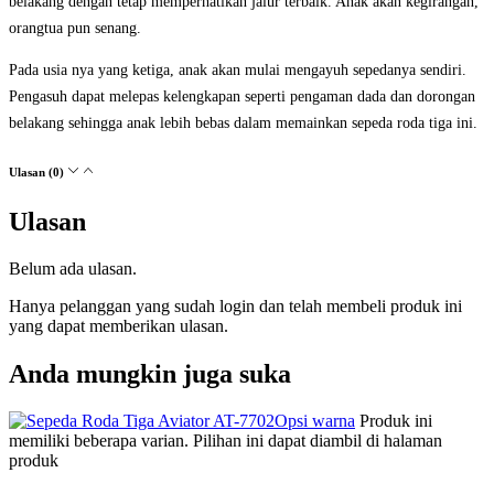
belakang dengan tetap memperhatikan jalur terbaik. Anak akan kegirangan,
orangtua pun senang.
Pada usia nya yang ketiga, anak akan mulai mengayuh sepedanya sendiri.
Pengasuh dapat melepas kelengkapan seperti pengaman dada dan dorongan
belakang sehingga anak lebih bebas dalam memainkan sepeda roda tiga ini.
Ulasan (0)
Ulasan
Belum ada ulasan.
Hanya pelanggan yang sudah login dan telah membeli produk ini
yang dapat memberikan ulasan.
Anda mungkin juga suka
Opsi warna
Produk ini
memiliki beberapa varian. Pilihan ini dapat diambil di halaman
produk