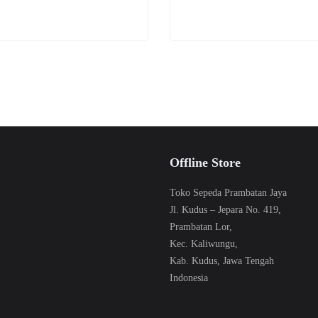
halaman
produk
Offline Store
Toko Sepeda Prambatan Jaya
Jl. Kudus – Jepara No. 419,
Prambatan Lor,
Kec. Kaliwungu,
Kab. Kudus, Jawa Tengah
Indonesia