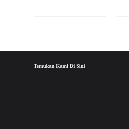
di
halaman
produk
Temukan Kami Di Sini