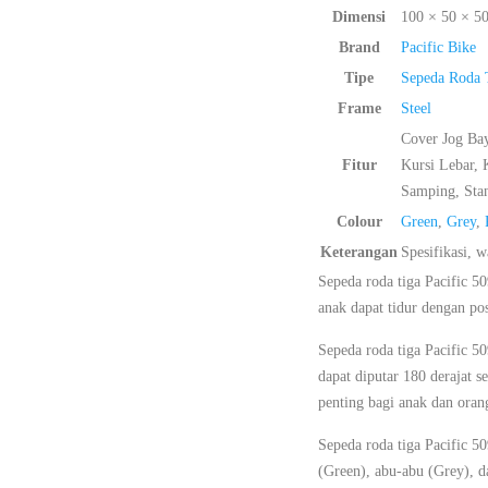
Dimensi
100 × 50 × 5
Brand
Pacific Bike
Tipe
Sepeda Roda 
Frame
Steel
Cover Jog Bay
Fitur
Kursi Lebar,
Samping, Stan
Colour
Green
,
Grey
,
Keterangan
Spesifikasi, 
Sepeda roda tiga Pacific 5
anak dapat tidur dengan pos
Sepeda roda tiga Pacific 5
dapat diputar 180 derajat 
penting bagi anak dan oran
Sepeda roda tiga Pacific 5
(Green), abu-abu (Grey), d