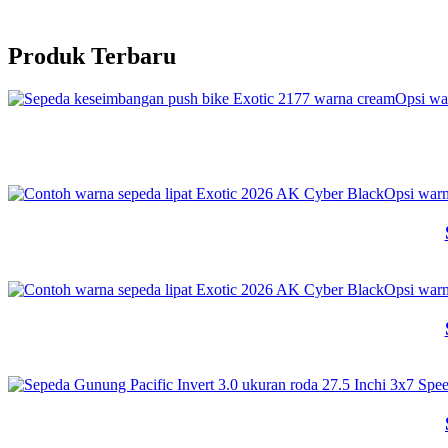
Produk Terbaru
Opsi wa
Opsi war
Opsi war