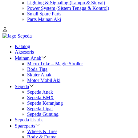
Lighting & Signaling (Lampu & Sinyal)
Power System (Sistem Tenaga & Kontrol)
Small Spare Parts
Parts Mainan Aki
Katalog
Aksesoris
Mainan Anak
Micro Trike – Magic Stroller
Roda Tiga
Skuter Anak
Motor Mobil Aki
Sepeda
Sepeda Anak
Sepeda BMX
Sepeda Keranjang
Sepeda Lipat
Sepeda Gunung
Sepeda Listrik
Spareparts
Wheels & Tires
Body & Frame