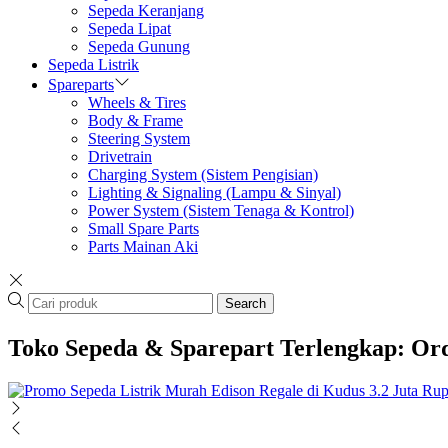
Sepeda Keranjang
Sepeda Lipat
Sepeda Gunung
Sepeda Listrik
Spareparts
Wheels & Tires
Body & Frame
Steering System
Drivetrain
Charging System (Sistem Pengisian)
Lighting & Signaling (Lampu & Sinyal)
Power System (Sistem Tenaga & Kontrol)
Small Spare Parts
Parts Mainan Aki
Search
Toko Sepeda & Sparepart Terlengkap: Ord