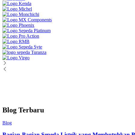
Blog Terbaru
Blog
Bagian-Bagian Sepeda Listrik yang Membutuhkan P